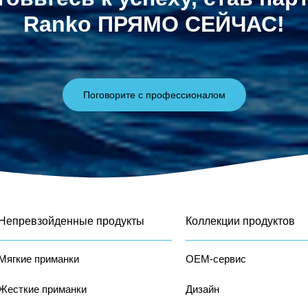
Ranko ПРЯМО СЕЙЧАС!
Поговорите с профессионалом
Непревзойденные продукты
Коллекции продуктов
Мягкие приманки
OEM-сервис
Жесткие приманки
Дизайн