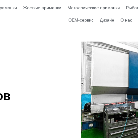
приманки
Жесткие приманки
Металлические приманки
Рыбол
OEM-сервис
Дизайн
О нас
ов