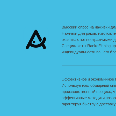
Высокий спрос на наживки дл
Наживки для раков, изготовл
оказываются неотразимыми д
Специалисты RankoFishing пр
индивидуальности вашего бре
Эффективное и экономичное п
Используя наш обширный опы
производственный процесс, 
эффективные методики позвол
гарантируя быструю доставку