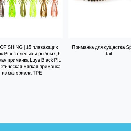
FISHING | 15 плавающих
Приманка для существа Sp
к Pipi, соленых и рыбных, 6
Tail
кая приманка Luya Black Pit,
етическая мягкая приманка
из материала TPE