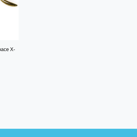
ace X-