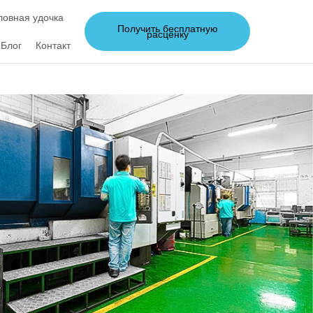
овная удочка
Получить бесплатную
расценку
Блог
Контакт