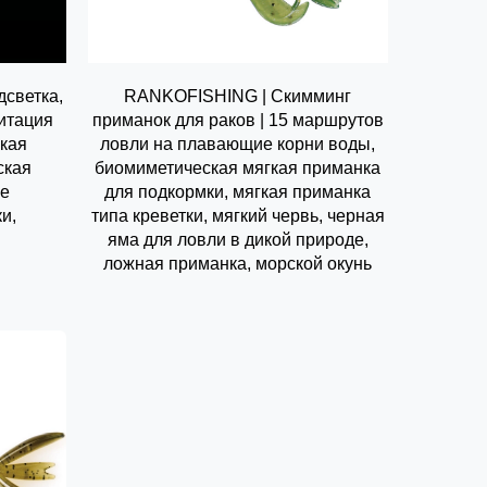
светка,
RANKOFISHING | Скимминг
митация
приманок для раков | 15 маршрутов
гкая
ловли на плавающие корни воды,
ская
биомиметическая мягкая приманка
ые
для подкормки, мягкая приманка
и,
типа креветки, мягкий червь, черная
яма для ловли в дикой природе,
ложная приманка, морской окунь