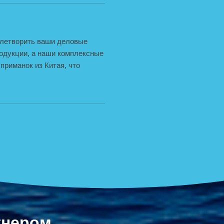
овлетворить ваши деловые
одукции, а наши комплексные
риманок из Китая, что
тнером