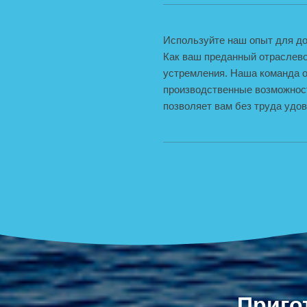
Используйте наш опыт для д
Как ваш преданный отраслево
устремления. Наша команда 
производственные возможност
позволяет вам без труда удо
Приго