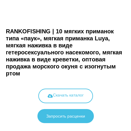
RANKOFISHING | 10 мягких приманок
типа «паук», мягкая приманка Luya,
мягкая наживка в виде
гетеросексуального насекомого, мягкая
наживка в виде креветки, оптовая
продажа морского окуня с изогнутым
ртом
Скачать каталог
Запросить расценки