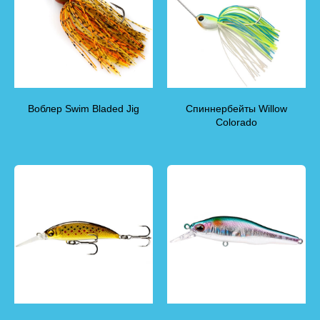
Воблер Swim Bladed Jig
Спиннербейты Willow
Colorado