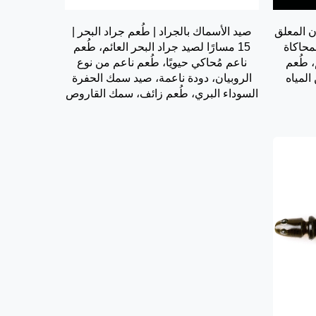
روبيان المعلق
صيد الأسماك بالجراد | طُعم جراد البحر |
محاكاة
15 مسارًا لصيد جراد البحر العائم، طُعم
 طُعم
ناعم مُحاكي حيويًا، طُعم ناعم من نوع
المياه
الروبيان، دودة ناعمة، صيد سمك الحفرة
السوداء البري، طُعم زائف، سمك القاروص