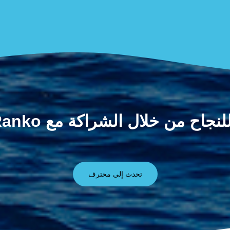
جاح من خلال الشراكة مع Ranko الآن!
تحدث إلى محترف