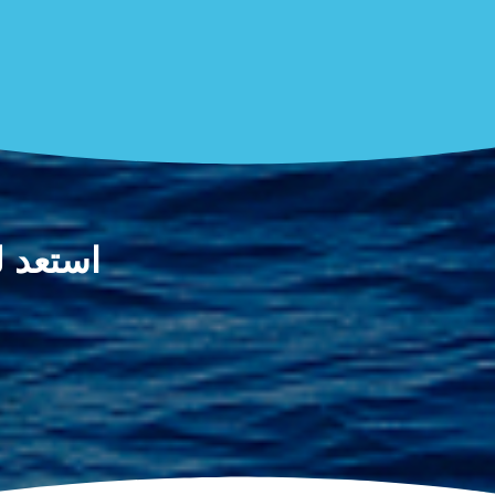
استعد للن