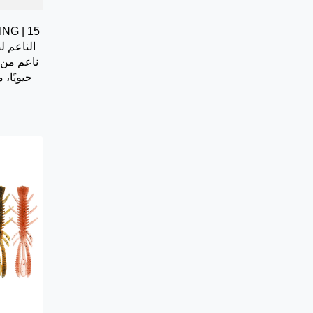
الناعم ل
ناعم من 
حيويًا،