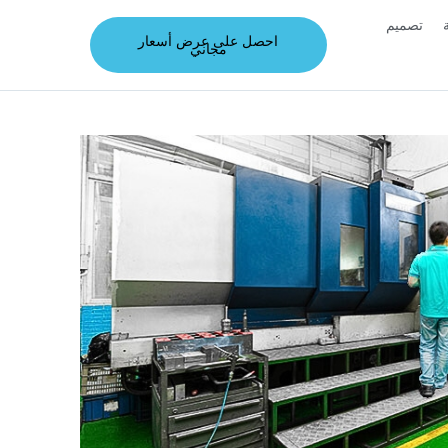
تصميم
احصل على عرض أسعار
مجاني