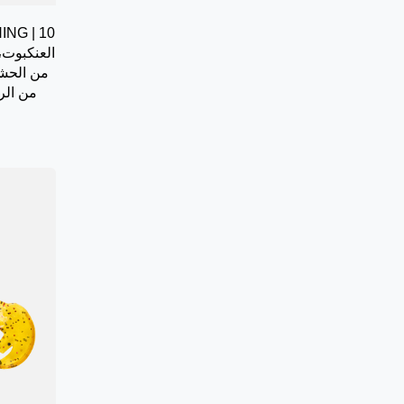
من الحشر
من الر