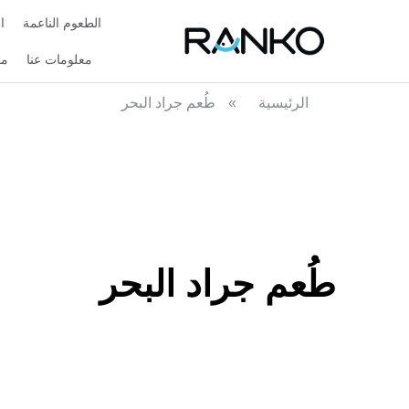
الطعوم الناعمة
ا
معلومات عنا
مد
الرئيسية
»
طُعم جراد البحر
طُعم جراد البحر