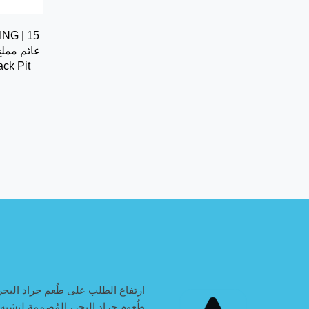
ارتفاع الطلب على طُعم جراد البحر
طُعوم جراد البحر، المُصممة لتشبه