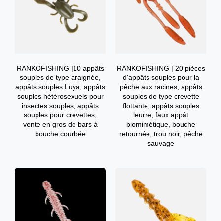
RANKOFISHING |10 appâts
RANKOFISHING | 20 pièces
souples de type araignée,
d'appâts souples pour la
appâts souples Luya, appâts
pêche aux racines, appâts
souples hétérosexuels pour
souples de type crevette
insectes souples, appâts
flottante, appâts souples
souples pour crevettes,
leurre, faux appât
vente en gros de bars à
biomimétique, bouche
bouche courbée
retournée, trou noir, pêche
sauvage