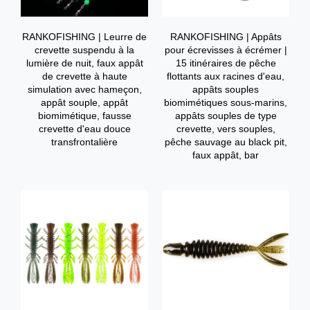
RANKOFISHING | Leurre de
RANKOFISHING | Appâts
crevette suspendu à la
pour écrevisses à écrémer |
lumière de nuit, faux appât
15 itinéraires de pêche
de crevette à haute
flottants aux racines d'eau,
simulation avec hameçon,
appâts souples
appât souple, appât
biomimétiques sous-marins,
biomimétique, fausse
appâts souples de type
crevette d'eau douce
crevette, vers souples,
transfrontalière
pêche sauvage au black pit,
faux appât, bar