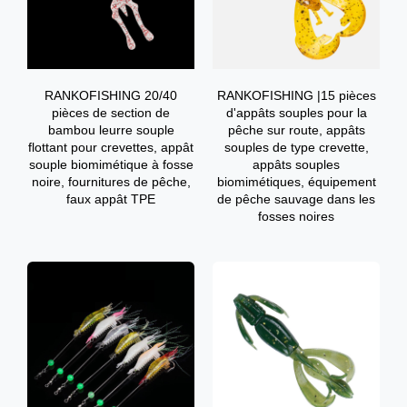
RANKOFISHING 20/40
RANKOFISHING |15 pièces
pièces de section de
d'appâts souples pour la
bambou leurre souple
pêche sur route, appâts
flottant pour crevettes, appât
souples de type crevette,
souple biomimétique à fosse
appâts souples
noire, fournitures de pêche,
biomimétiques, équipement
faux appât TPE
de pêche sauvage dans les
fosses noires