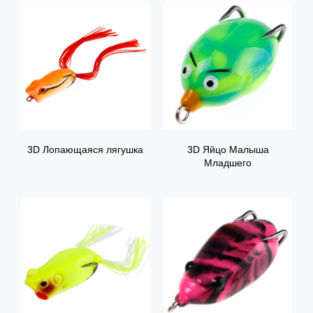
3D Лопающаяся лягушка
3D Яйцо Малыша
Младшего