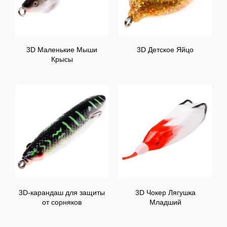
3D Маленькие Мыши
3D Детское Яйцо
Крысы
3D-карандаш для защиты
3D Чокер Лягушка
от сорняков
Младший