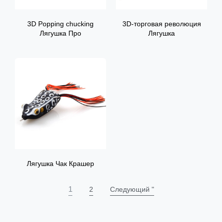
3D Popping chucking
3D-торговая революция
Лягушка Про
Лягушка
Лягушка Чак Крашер
1
2
Следующий "