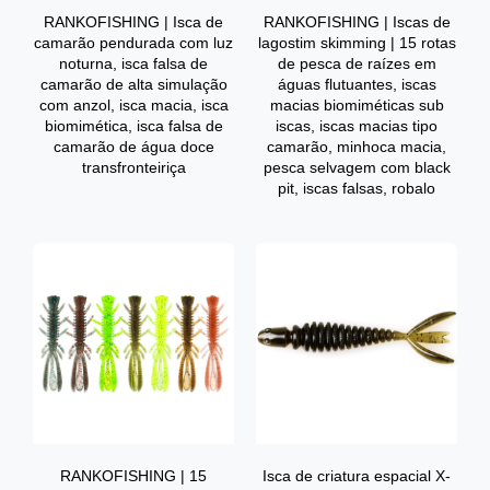
RANKOFISHING | Isca de
RANKOFISHING | Iscas de
camarão pendurada com luz
lagostim skimming | 15 rotas
noturna, isca falsa de
de pesca de raízes em
camarão de alta simulação
águas flutuantes, iscas
com anzol, isca macia, isca
macias biomiméticas sub
biomimética, isca falsa de
iscas, iscas macias tipo
camarão de água doce
camarão, minhoca macia,
transfronteiriça
pesca selvagem com black
pit, iscas falsas, robalo
RANKOFISHING | 15
Isca de criatura espacial X-