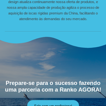
design atualiza continuamente nossa oferta de produtos, e
nossa ampla capacidade de produção agiliza o processo de
aquisição de iscas rígidas premium da China, facilitando o
atendimento às demandas do seu mercado.
Prepare-se para o sucesso fazendo
uma parceria com a Ranko AGORA!
Fale com um profissional