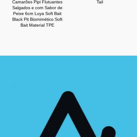
Camarões Pipi Flutuantes
Tail
Salgados e com Sabor de
Peixe 6cm Luya Soft Bait
Black Pit Biomimético Soft
Bait Material TPE