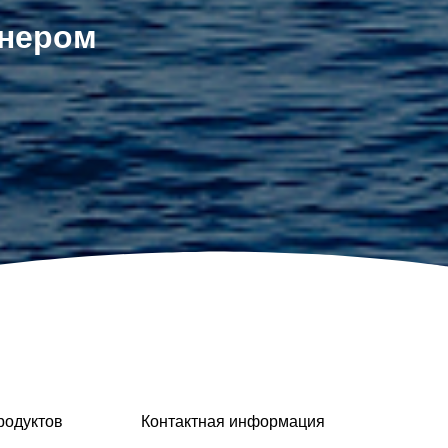
тнером
родуктов
Контактная информация