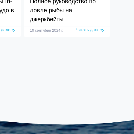
 In-
Полное руководство по
удо в
ловле рыбы на
джеркбейты
 далее
Читать далее
10 сентября 2024 г.