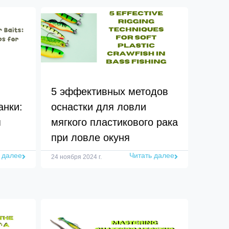
5 эффективных методов
анки:
оснастки для ловли
я
мягкого пластикового рака
при ловле окуня
 далее
Читать далее
24 ноября 2024 г.