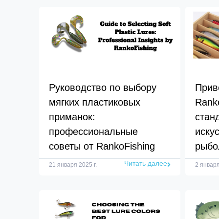
Руководство по выбору
Прив
мягких пластиковых
Rank
приманок:
стан
профессиональные
иску
советы от RankoFishing
рыбо
Читать далее
21 января 2025 г.
2 января