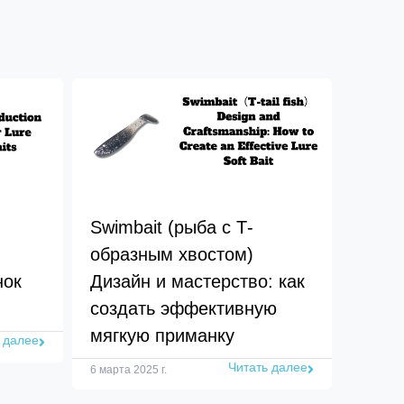
Swimbait (рыба с Т-
образным хвостом)
нок
Дизайн и мастерство: как
создать эффективную
мягкую приманку
 далее
Читать далее
6 марта 2025 г.