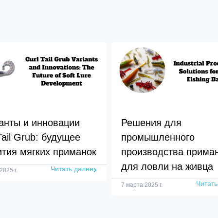
анты и инновации
Решения для
Tail Grub: будущее
промышленного
ития мягких приманок
производства прима
для ловли на живца
Читать далее
2025 г.
Читать
7 марта 2025 г.