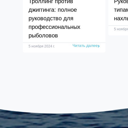
Троллинг против
Руко
джиггинга: полное
типа
руководство для
нахл
профессиональных
5 ноября
рыболовов
Читать далее
5 ноября 2024 г.