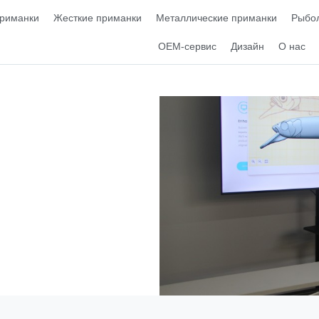
приманки
Жесткие приманки
Металлические приманки
Рыбол
OEM-сервис
Дизайн
О нас