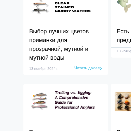
Выбор лучших цветов
Есть
приманки для
пред
прозрачной, мутной и
13 ноябр
мутной воды
Читать далее
13 ноября 2024 г.