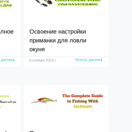
олное
Освоение настройки
приманки для ловли
окуня
 далее
Читать далее
6 ноября 2024 г.