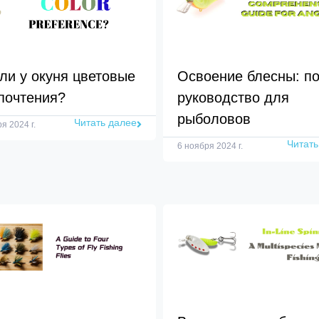
 ли у окуня цветовые
Освоение блесны: п
почтения?
руководство для
рыболовов
Читать далее
я 2024 г.
Читать
6 ноября 2024 г.