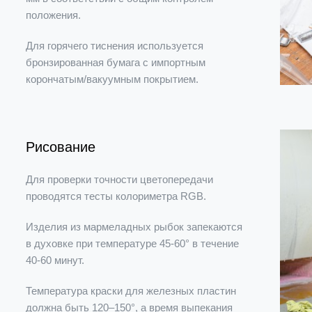
положения.
Для горячего тиснения используется
бронзированная бумага с импортным
корончатым/вакуумным покрытием.
Рисование
Для проверки точности цветопередачи
проводятся тесты колориметра RGB.
Изделия из мармеладных рыбок запекаются
в духовке при температуре 45-60° в течение
40-60 минут.
Температура краски для железных пластин
должна быть 120–150°, а время выпекания