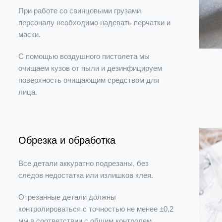
При работе со свинцовыми грузами
персоналу необходимо надевать перчатки и
маски.
С помощью воздушного пистолета мы
очищаем кузов от пыли и дезинфицируем
поверхность очищающим средством для
лица.
Обрезка и обработка
Все детали аккуратно подрезаны, без
следов недостатка или излишков клея.
Отрезанные детали должны
контролироваться с точностью не менее ±0,2
мм в соответствии с общим контролем