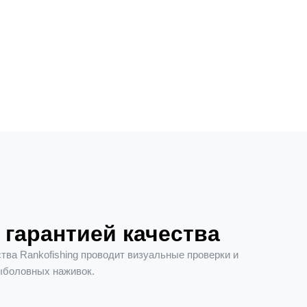
гарантией качества
тва Rankofishing проводит визуальные проверки и
ыболовных наживок.