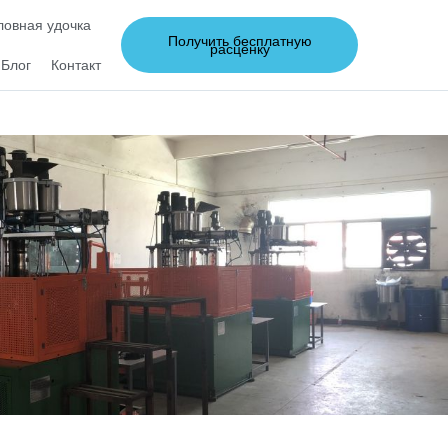
овная удочка
Получить бесплатную
расценку
Блог
Контакт