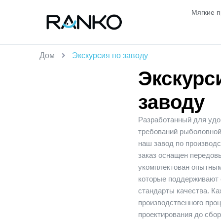
Мягкие 
Дом
Экскурсия по заводу
Экскурс
заводу
Разработанный для удо
требований рыболовно
наш завод по производс
заказ оснащен передов
укомплектован опытным
которые поддерживают
стандарты качества. К
производственного проц
проектирования до сбор