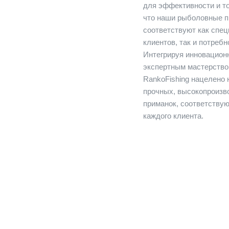
для эффективности и то
что наши рыболовные п
соответствуют как спе
клиентов, так и потреб
Интегрируя инновацион
экспертным мастерство
RankoFishing нацелено 
прочных, высокопроизв
приманок, соответству
каждого клиента.