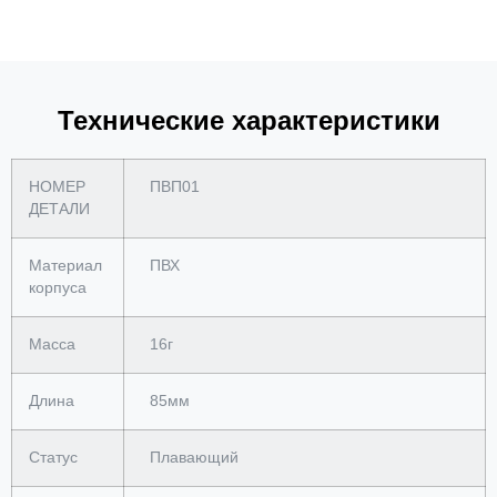
Технические характеристики
НОМЕР
ПВП01
ДЕТАЛИ
Материал
ПВХ
корпуса
Масса
16г
Длина
85мм
Статус
Плавающий