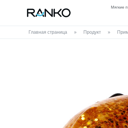
Мягкие 
Главная страница
»
Продукт
»
Прим