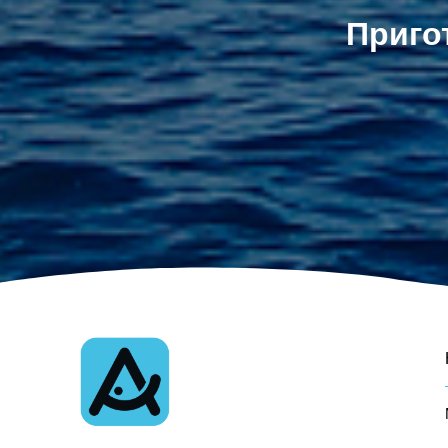
Приго