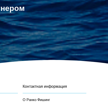
тнером
Контактная информация
О Ранко Фишинг