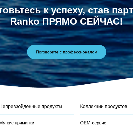
товьтесь к успеху, став пар
Ranko ПРЯМО СЕЙЧАС!
Поговорите с профессионалом
Непревзойденные продукты
Коллекции продуктов
Мягкие приманки
OEM-сервис