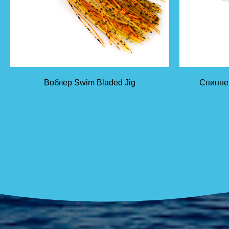
Воблер Swim Bladed Jig
Спиннер