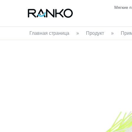
Мягкие 
Главная страница
»
Продукт
»
Прим