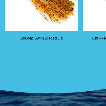
Воблер Swim Bladed Jig
Спиннер