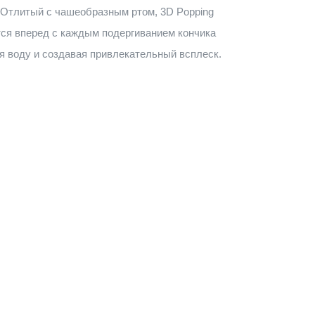
Отлитый с чашеобразным ртом, 3D Popping
тся вперед с каждым подергиванием кончика
я воду и создавая привлекательный всплеск.