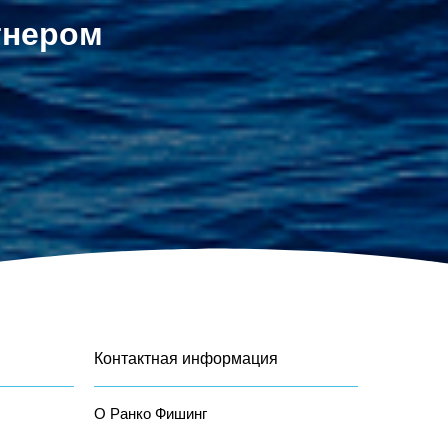
тнером
Контактная информация
О Ранко Фишинг