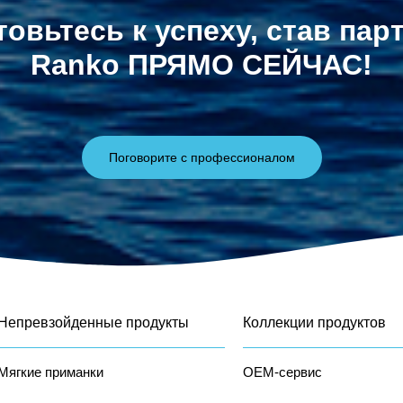
товьтесь к успеху, став пар
Ranko ПРЯМО СЕЙЧАС!
Поговорите с профессионалом
Непревзойденные продукты
Коллекции продуктов
Мягкие приманки
OEM-сервис