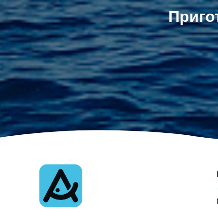
Приго