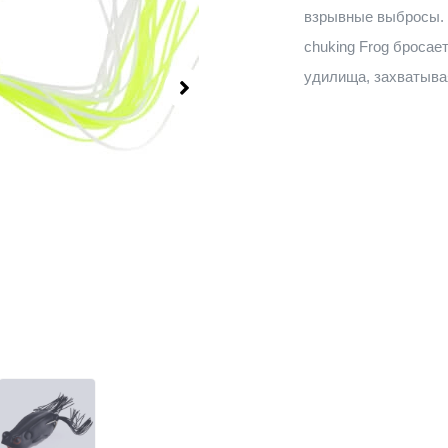
взрывные выбросы. 
chuking Frog бросае
удилища, захватыва