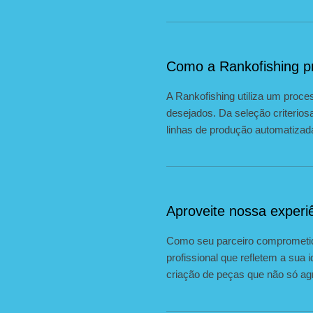
Como a Rankofishing pr
A Rankofishing utiliza um proce
desejados. Da seleção criterios
linhas de produção automatizad
Aproveite nossa experiê
Como seu parceiro comprometid
profissional que refletem a sua 
criação de peças que não só ag