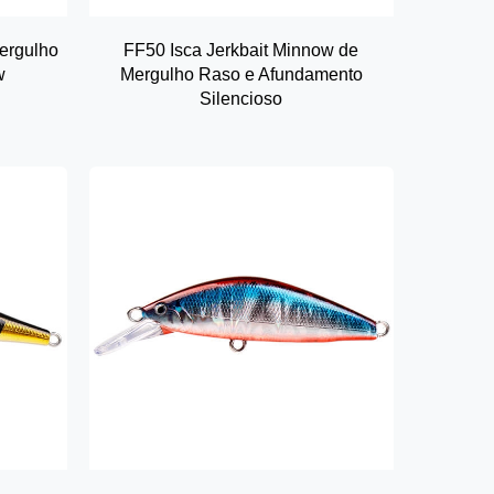
ergulho
FF50 Isca Jerkbait Minnow de
w
Mergulho Raso e Afundamento
Silencioso