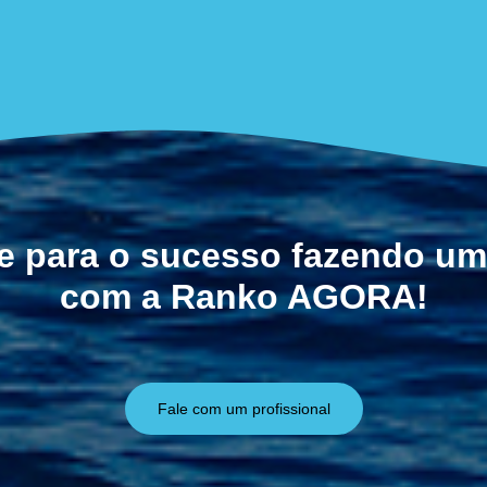
e para o sucesso fazendo um
com a Ranko AGORA!
Fale com um profissional