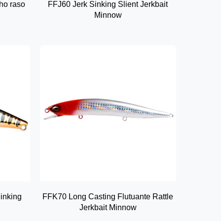
ho raso
FFJ60 Jerk Sinking Slient Jerkbait
Minnow
Sinking
FFK70 Long Casting Flutuante Rattle
Jerkbait Minnow