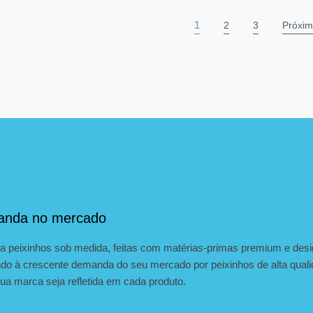
1
2
3
Próxim
anda no mercado
ara peixinhos sob medida, feitas com matérias-primas premium e des
ndo à crescente demanda do seu mercado por peixinhos de alta quali
sua marca seja refletida em cada produto.