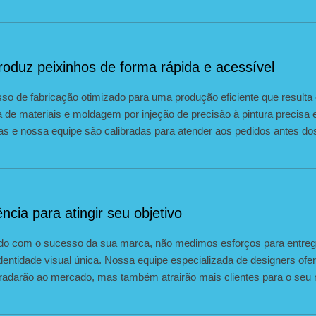
oduz peixinhos de forma rápida e acessível
sso de fabricação otimizado para uma produção eficiente que resulta
a de materiais e moldagem por injeção de precisão à pintura precis
as e nossa equipe são calibradas para atender aos pedidos antes do
ncia para atingir seu objetivo
o com o sucesso da sua marca, não medimos esforços para entreg
identidade visual única. Nossa equipe especializada de designers ofer
radarão ao mercado, mas também atrairão mais clientes para o seu 