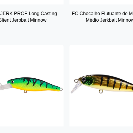
 JERK PROP Long Casting
FC Chocalho Flutuante de M
Slient Jerbbait Minnow
Médio Jerkbait Minno