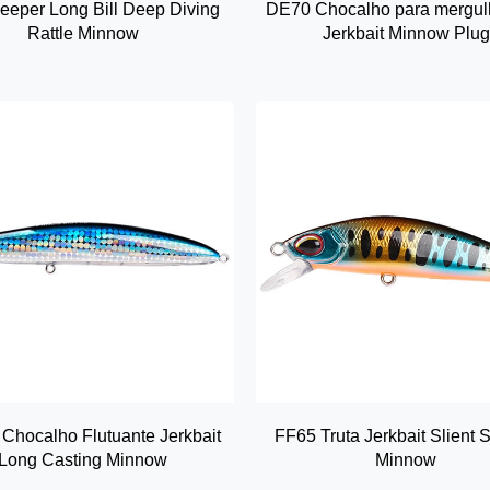
eper Long Bill Deep Diving
DE70 Chocalho para mergul
Rattle Minnow
Jerkbait Minnow Plug
Chocalho Flutuante Jerkbait
FF65 Truta Jerkbait Slient 
Long Casting Minnow
Minnow