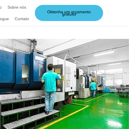
o
Sobre nós
Obtenha um orçamento
gratuito
logue
Contato