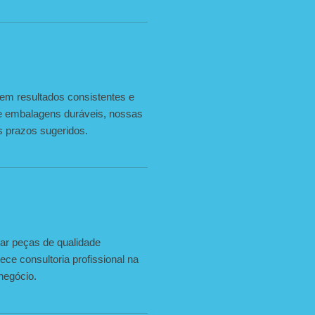
 em resultados consistentes e
a e embalagens duráveis, nossas
s prazos sugeridos.
ar peças de qualidade
ece consultoria profissional na
negócio.