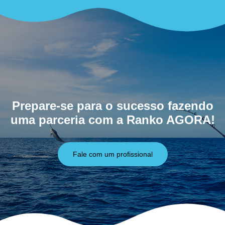
Prepare-se para o sucesso fazendo
uma parceria com a Ranko AGORA!
Fale com um profissional