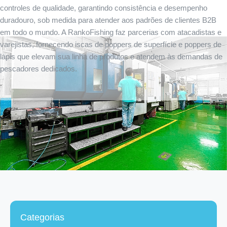
controles de qualidade, garantindo consistência e desempenho
duradouro, sob medida para atender aos padrões de clientes B2B
em todo o mundo. A RankoFishing faz parcerias com atacadistas e
varejistas, fornecendo iscas de poppers de superfície e poppers de
lápis que elevam sua linha de produtos e atendem às demandas de
pescadores dedicados.
Categorias