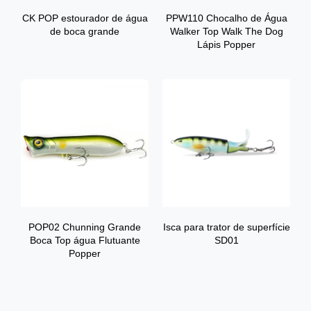
CK POP estourador de água
PPW110 Chocalho de Água
de boca grande
Walker Top Walk The Dog
Lápis Popper
POP02 Chunning Grande
Isca para trator de superfície
Boca Top água Flutuante
SD01
Popper