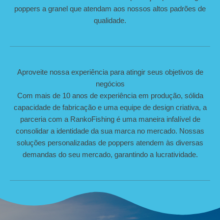
poppers a granel que atendam aos nossos altos padrões de
qualidade.
Aproveite nossa experiência para atingir seus objetivos de
negócios
Com mais de 10 anos de experiência em produção, sólida
capacidade de fabricação e uma equipe de design criativa, a
parceria com a RankoFishing é uma maneira infalível de
consolidar a identidade da sua marca no mercado. Nossas
soluções personalizadas de poppers atendem às diversas
demandas do seu mercado, garantindo a lucratividade.