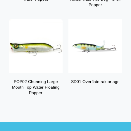
Popper
POP02 Chunning Large
SD01 Overflatetraktor agn
Mouth Top Water Floating
Popper