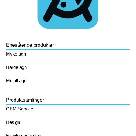
Enestående produkter
Myke agn
Harde agn
Metall agn
Produktsamlinger
OEM Service
Design
Fabrikkomvisning