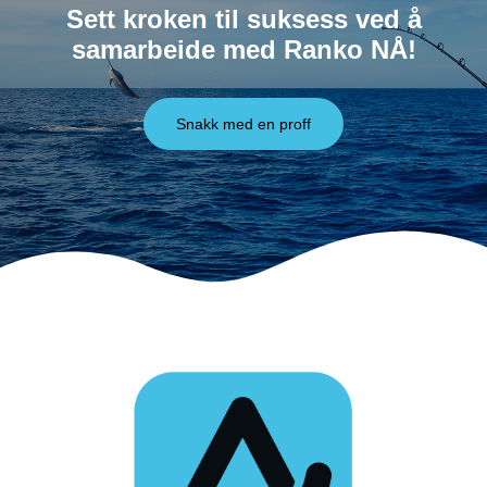
Sett kroken til suksess ved å
samarbeide med Ranko NÅ!
Snakk med en proff