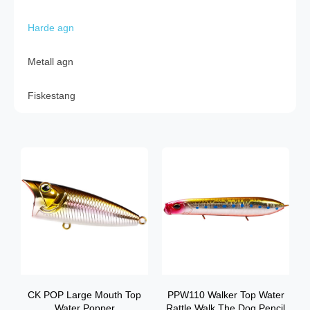
Harde agn
Metall agn
Fiskestang
CK POP Large Mouth Top
PPW110 Walker Top Water
Water Popper
Rattle Walk The Dog Pencil