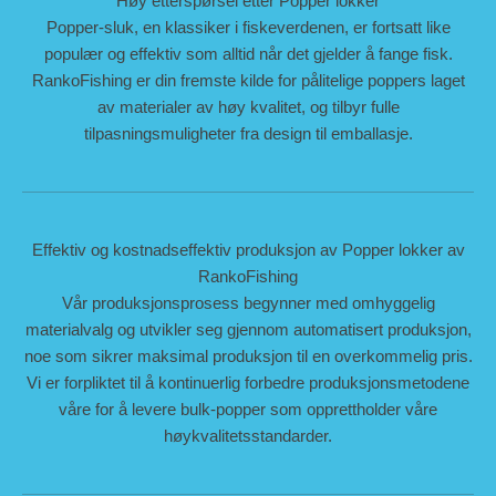
Høy etterspørsel etter Popper lokker
Popper-sluk, en klassiker i fiskeverdenen, er fortsatt like
populær og effektiv som alltid når det gjelder å fange fisk.
RankoFishing er din fremste kilde for pålitelige poppers laget
av materialer av høy kvalitet, og tilbyr fulle
tilpasningsmuligheter fra design til emballasje.
Effektiv og kostnadseffektiv produksjon av Popper lokker av
RankoFishing
Vår produksjonsprosess begynner med omhyggelig
materialvalg og utvikler seg gjennom automatisert produksjon,
noe som sikrer maksimal produksjon til en overkommelig pris.
Vi er forpliktet til å kontinuerlig forbedre produksjonsmetodene
våre for å levere bulk-popper som opprettholder våre
høykvalitetsstandarder.