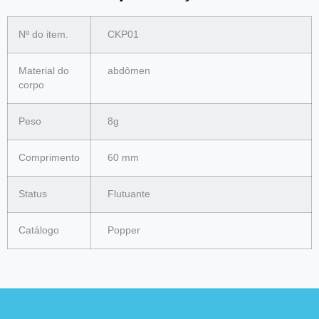
Nº do item.
CKP01
Material do
abdômen
corpo
Peso
8g
Comprimento
60 mm
Status
Flutuante
Catálogo
Popper