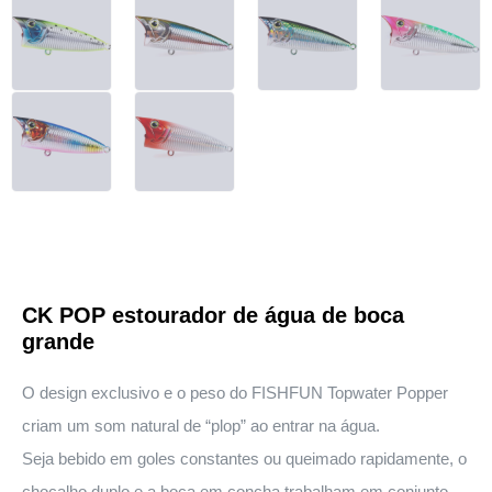
CK POP estourador de água de boca
grande
O design exclusivo e o peso do FISHFUN Topwater Popper
criam um som natural de “plop” ao entrar na água.
Seja bebido em goles constantes ou queimado rapidamente, o
chocalho duplo e a boca em concha trabalham em conjunto