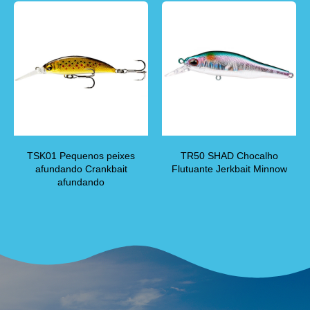
TSK01 Pequenos peixes
TR50 SHAD Chocalho
afundando Crankbait
Flutuante Jerkbait Minnow
afundando