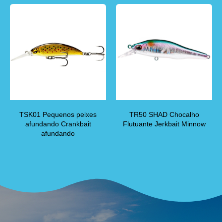
TSK01 Pequenos peixes
TR50 SHAD Chocalho
afundando Crankbait
Flutuante Jerkbait Minnow
afundando