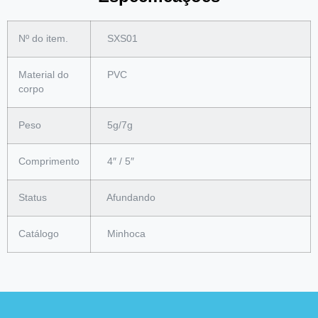
Nº do item.
SXS01
Material do
PVC
corpo
Peso
5g/7g
Comprimento
4″ / 5″
Status
Afundando
Catálogo
Minhoca