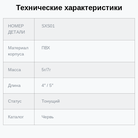
Технические характеристики
НОМЕР
SXS01
ДЕТАЛИ
Материал
ПВХ
корпуса
Масса
5г/7г
Длина
4″ / 5″
Статус
Тонущий
Каталог
Червь