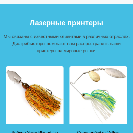
Лазерные принтеры
Мы связаны с известными клиентами в различных отраслях.
Дистрибьюторы помогают нам распространять наши
принтеры на мировые рынки.
Воблер Swim Bladed Jig
Спиннербейты Willow