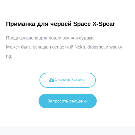
Приманка для червей Space X-Spear
Предназначено для ловли окуня и судака.
Может быть оснащен оснасткой Neko, dropshot и wacky
rig.
Скачать каталог
Запросить расценки