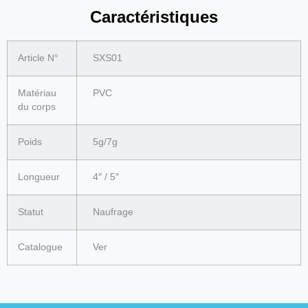
Caractéristiques
Article N°
SXS01
Matériau
PVC
du corps
Poids
5g/7g
Longueur
4″ / 5″
Statut
Naufrage
Catalogue
Ver