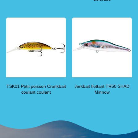
TSK01 Petit poisson Crankbait
Jerkbait flottant TR50 SHAD
coulant coulant
Minnow