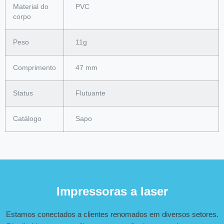
Material do
PVC
corpo
Peso
11g
Comprimento
47 mm
Status
Flutuante
Catálogo
Sapo
Impressoras a laser
Estamos conectados a clientes renomados em diversos setores.