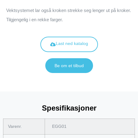
Vektsystemet lar også kroken strekke seg lenger ut på kroker.
Tilgjengelig i en rekke farger.
Last ned katalog
Be om et tilbud
Spesifikasjoner
Varenr.
EGG01