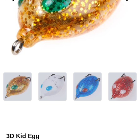
3D Kid Egg