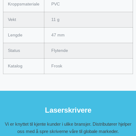
Kroppsmateriale
PVC
Vekt
11 g
Lengde
47 mm
Status
Flytende
Katalog
Frosk
Laserskrivere
Vi er knyttet til kjente kunder i ulike bransjer. Distributører hjelper
oss med å spre skriverne våre til globale markeder.