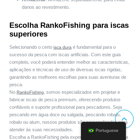
danos ao revestimento.
Escolha RankoFishing para iscas
superiores
Selecionando o certo
é fundamental para o
isca dura
sucesso da pesca com iscas artificiais. Com este guia
completo, você poderá entender melhor as características,
aplicações e técnicas de uso de diversas iscas rígidas,
garantindo as melhores escolhas para suas aventuras de
pesca.
No
, somos especializados em projetar e
RankoFishing
fabricar iscas de pesca premium, oferecendo produtos
confiáveis e suporte profissional para pescadores. Seja
pescando em água doce ou salgada, pescando robalo,
robalo ou atum, nossos produtos são personalizados para
atender às suas necessidades.
Portuguese
Escolha a RankoFishing pela expertise e qualidade, e faça