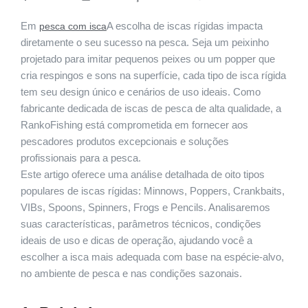
Em
A escolha de iscas rígidas impacta
pesca com isca
diretamente o seu sucesso na pesca. Seja um peixinho
projetado para imitar pequenos peixes ou um popper que
cria respingos e sons na superfície, cada tipo de isca rígida
tem seu design único e cenários de uso ideais. Como
fabricante dedicada de iscas de pesca de alta qualidade, a
RankoFishing está comprometida em fornecer aos
pescadores produtos excepcionais e soluções
profissionais para a pesca.
Este artigo oferece uma análise detalhada de oito tipos
populares de iscas rígidas: Minnows, Poppers, Crankbaits,
VIBs, Spoons, Spinners, Frogs e Pencils. Analisaremos
suas características, parâmetros técnicos, condições
ideais de uso e dicas de operação, ajudando você a
escolher a isca mais adequada com base na espécie-alvo,
no ambiente de pesca e nas condições sazonais.