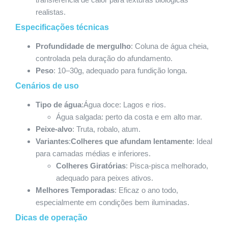
realistas.
Especificações técnicas
Profundidade de mergulho
: Coluna de água cheia,
controlada pela duração do afundamento.
Peso
: 10–30g, adequado para fundição longa.
Cenários de uso
Tipo de água
:Água doce: Lagos e rios.
Água salgada: perto da costa e em alto mar.
Peixe-alvo
: Truta, robalo, atum.
Variantes
:
Colheres que afundam lentamente
: Ideal
para camadas médias e inferiores.
Colheres Giratórias
: Pisca-pisca melhorado,
adequado para peixes ativos.
Melhores Temporadas
: Eficaz o ano todo,
especialmente em condições bem iluminadas.
Dicas de operação