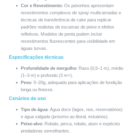
Cor e Revestimento
: Os peixinhos apresentam
revestimentos complexos de spray multicamadas e
técnicas de transferência de calor para replicar
padrões realistas de escamas de peixe e efeitos
refletivos. Modelos de ponta podem incluir
revestimentos fluorescentes para visibilidade em
águas turvas.
Especificações técnicas
Profundidade de mergulho
: Raso (0,5–1 m), médio
(1–3 m) e profundo (3 m+).
Peso
: 5–20g, adequado para aplicações de fundição
longa ou finesse.
Cenários de uso
Tipo de água
: Água doce (lagos, rios, reservatórios)
e água salgada (próximo ao litoral, estuários).
Peixe-alvo
: Robalo, perca, robalo, atum e espécies
predadoras semelhantes.