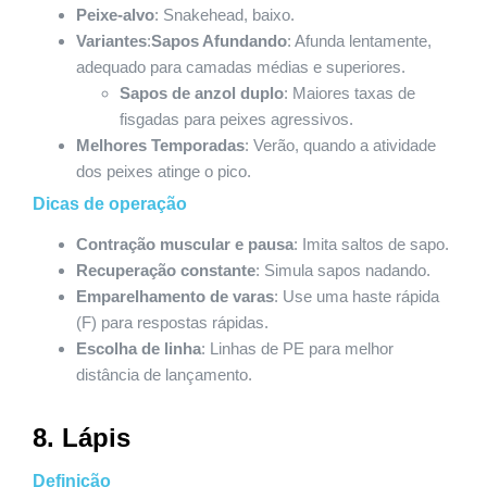
Peixe-alvo
: Snakehead, baixo.
Variantes
:
Sapos Afundando
: Afunda lentamente,
adequado para camadas médias e superiores.
Sapos de anzol duplo
: Maiores taxas de
fisgadas para peixes agressivos.
Melhores Temporadas
: Verão, quando a atividade
dos peixes atinge o pico.
Dicas de operação
Contração muscular e pausa
: Imita saltos de sapo.
Recuperação constante
: Simula sapos nadando.
Emparelhamento de varas
: Use uma haste rápida
(F) para respostas rápidas.
Escolha de linha
: Linhas de PE para melhor
distância de lançamento.
8. Lápis
Definição