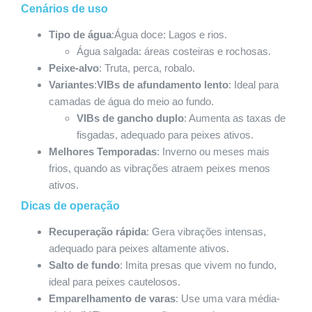
Cenários de uso
Tipo de água
:Água doce: Lagos e rios.
Água salgada: áreas costeiras e rochosas.
Peixe-alvo
: Truta, perca, robalo.
Variantes
:
VIBs de afundamento lento
: Ideal para
camadas de água do meio ao fundo.
VIBs de gancho duplo
: Aumenta as taxas de
fisgadas, adequado para peixes ativos.
Melhores Temporadas
: Inverno ou meses mais
frios, quando as vibrações atraem peixes menos
ativos.
Dicas de operação
Recuperação rápida
: Gera vibrações intensas,
adequado para peixes altamente ativos.
Salto de fundo
: Imita presas que vivem no fundo,
ideal para peixes cautelosos.
Emparelhamento de varas
: Use uma vara média-