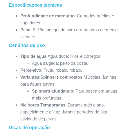
Especificações técnicas
Profundidade de mergulho
: Camadas médias e
superiores.
Peso
: 5–15g, adequado para arremessos de médio
alcance.
Cenários de uso
Tipo de água
:Água doce: Rios e córregos.
Água salgada: perto da costa.
Peixe-alvo
: Truta, robalo, robalo.
Variantes
:
Spinners compostos
:Múltiplas lâminas
para águas turvas.
Spinners afundando
: Para pesca em águas
mais profundas.
Melhores Temporadas
: Durante todo o ano,
especialmente eficaz durante períodos de alta
atividade de peixes.
Dicas de operação