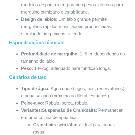
modelos de ponta incorporando pesos internos para
mergulho otimizado e estabilidade.
Design de lábios
: Um lábio grande permite
mergulhos rápidos e oscilações pronunciadas,
simulando um peixe-isca ferido.
Especificações técnicas
Profundidade de mergulho
: 1–5 m, dependendo do
tamanho do lábio.
Peso
: 10–25g, adequado para fundição longa.
Cenários de uso
Tipo de água
: Água doce (lagos, rios, reservatórios)
e água salgada (próximo ao litoral, estuários).
Peixe-alvo
: Robalo, perca, robalo.
Variantes
:
Suspensão de Crankbaits
: Permanecer
em uma coluna de água fixa.
Crankbaits sem lábios
: Ideal para águas
rasas.