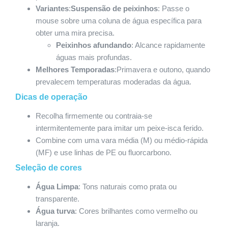
Variantes
:
Suspensão de peixinhos
: Passe o
mouse sobre uma coluna de água específica para
obter uma mira precisa.
Peixinhos afundando
: Alcance rapidamente
águas mais profundas.
Melhores Temporadas
:Primavera e outono, quando
prevalecem temperaturas moderadas da água.
Dicas de operação
Recolha firmemente ou contraia-se
intermitentemente para imitar um peixe-isca ferido.
Combine com uma vara média (M) ou médio-rápida
(MF) e use linhas de PE ou fluorcarbono.
Seleção de cores
Água Limpa
: Tons naturais como prata ou
transparente.
Água turva
: Cores brilhantes como vermelho ou
laranja.