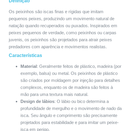
Definição
Os peixinhos são iscas finas e rígidas que imitam
pequenos peixes, produzindo um movimento natural de
natação quando recuperados ou puxados. Inspirados em
peixes pequenos de verdade, como peixinhos ou carpas
juvenis, os peixinhos são projetados para atrair peixes
predadores com aparência e movimentos realistas.
Características
Material
: Geralmente feitos de plástico, madeira (por
exemplo, balsa) ou metal. Os peixinhos de plástico
são criados por moldagem por injeção para detalhes
complexos, enquanto os de madeira são feitos à
mão para uma textura mais natural.
Design de lábios
: O lábio ou bico determina a
profundidade de mergulho e o movimento de nado da
isca. Seu ângulo e comprimento são precisamente
projetados para estabilidade e para imitar um peixe-
isca em perigo.