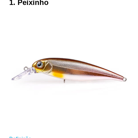
1. Peixinho