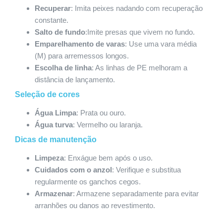
Recuperar
: Imita peixes nadando com recuperação
constante.
Salto de fundo
:Imite presas que vivem no fundo.
Emparelhamento de varas
: Use uma vara média
(M) para arremessos longos.
Escolha de linha
: As linhas de PE melhoram a
distância de lançamento.
Seleção de cores
Água Limpa
: Prata ou ouro.
Água turva
: Vermelho ou laranja.
Dicas de manutenção
Limpeza
: Enxágue bem após o uso.
Cuidados com o anzol
: Verifique e substitua
regularmente os ganchos cegos.
Armazenar
: Armazene separadamente para evitar
arranhões ou danos ao revestimento.