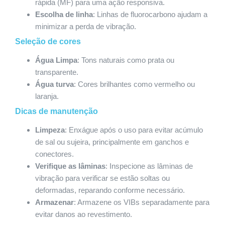
rápida (MF) para uma ação responsiva.
Escolha de linha
: Linhas de fluorocarbono ajudam a
minimizar a perda de vibração.
Seleção de cores
Água Limpa
: Tons naturais como prata ou
transparente.
Água turva
: Cores brilhantes como vermelho ou
laranja.
Dicas de manutenção
Limpeza
: Enxágue após o uso para evitar acúmulo
de sal ou sujeira, principalmente em ganchos e
conectores.
Verifique as lâminas
: Inspecione as lâminas de
vibração para verificar se estão soltas ou
deformadas, reparando conforme necessário.
Armazenar
: Armazene os VIBs separadamente para
evitar danos ao revestimento.