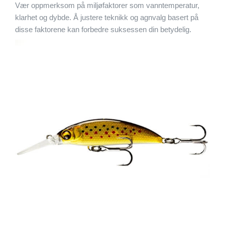
Vær oppmerksom på miljøfaktorer som vanntemperatur,
klarhet og dybde. Å justere teknikk og agnvalg basert på
disse faktorene kan forbedre suksessen din betydelig.