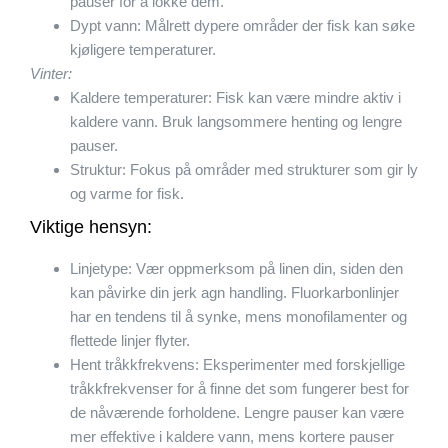
pauser for å lokke dem.
Dypt vann: Målrett dypere områder der fisk kan søke
kjøligere temperaturer.
Vinter:
Kaldere temperaturer: Fisk kan være mindre aktiv i
kaldere vann. Bruk langsommere henting og lengre
pauser.
Struktur: Fokus på områder med strukturer som gir ly
og varme for fisk.
Viktige hensyn:
Linjetype: Vær oppmerksom på linen din, siden den
kan påvirke din jerk agn handling. Fluorkarbonlinjer
har en tendens til å synke, mens monofilamenter og
flettede linjer flyter.
Hent tråkkfrekvens: Eksperimenter med forskjellige
tråkkfrekvenser for å finne det som fungerer best for
de nåværende forholdene. Lengre pauser kan være
mer effektive i kaldere vann, mens kortere pauser