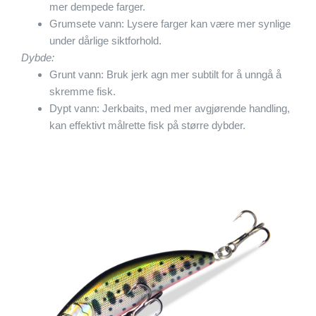
mer dempede farger.
Grumsete vann: Lysere farger kan være mer synlige
under dårlige siktforhold.
Dybde:
Grunt vann: Bruk jerk agn mer subtilt for å unngå å
skremme fisk.
Dypt vann: Jerkbaits, med mer avgjørende handling,
kan effektivt målrette fisk på større dybder.