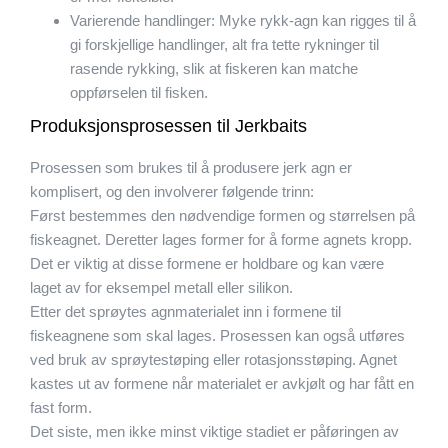
Varierende handlinger: Myke rykk-agn kan rigges til å
gi forskjellige handlinger, alt fra tette rykninger til
rasende rykking, slik at fiskeren kan matche
oppførselen til fisken.
Produksjonsprosessen til Jerkbaits
Prosessen som brukes til å produsere jerk agn er
komplisert, og den involverer følgende trinn:
Først bestemmes den nødvendige formen og størrelsen på
fiskeagnet. Deretter lages former for å forme agnets kropp.
Det er viktig at disse formene er holdbare og kan være
laget av for eksempel metall eller silikon.
Etter det sprøytes agnmaterialet inn i formene til
fiskeagnene som skal lages. Prosessen kan også utføres
ved bruk av sprøytestøping eller rotasjonsstøping. Agnet
kastes ut av formene når materialet er avkjølt og har fått en
fast form.
Det siste, men ikke minst viktige stadiet er påføringen av