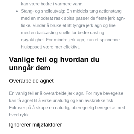
kan være bedre i varmere vann.
Stang- og snelleutvalg: En middels tung actionstang
med en moderat rask spiss passer de fleste jerk agn-
fiske. Vurder å bruke et litt tyngre jerk agn og line
med en baitcasting snelle for bedre casting
nøyaktighet. For mindre jerk agn, kan et spinnende
hjuloppsett være mer effektivt.
Vanlige feil og hvordan du
unngår dem
Overarbeide agnet
En vanlig feil er å overarbeide jerk agn. For mye bevegelse
kan få agnet til å virke unaturlig og kan avskrekke fisk.
Fokuser på å skape en naturlig, uberegnelig bevegelse med
hvert rykk.
Ignorerer miljøfaktorer