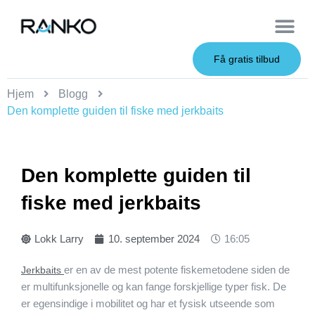
OEM Service
Få gratis tilbud
Hjem
Blogg
Den komplette guiden til fiske med jerkbaits
Den komplette guiden til
fiske med jerkbaits
Lokk Larry
10. september 2024
16:05
er en av de mest potente fiskemetodene siden de
Jerkbaits
er multifunksjonelle og kan fange forskjellige typer fisk. De
er egensindige i mobilitet og har et fysisk utseende som