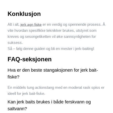
Konklusjon
Alt i alt,
er en verdig og spennende prosess. Å
jerk agn fiske
vite hvordan spesifikke teknikker brukes, utstyret som
kreves og sesongetiketten vil øke sannsynligheten for
suksess.
Så – følg denne guiden og bli en mester i jerk-baiting!
FAQ-seksjonen
Hva er den beste stangaksjonen for jerk bait-
fiske?
En middels tung actionstang med en moderat rask spiss er
ideell for jerk bait-fiske.
Kan jerk baits brukes i både ferskvann og
saltvann?