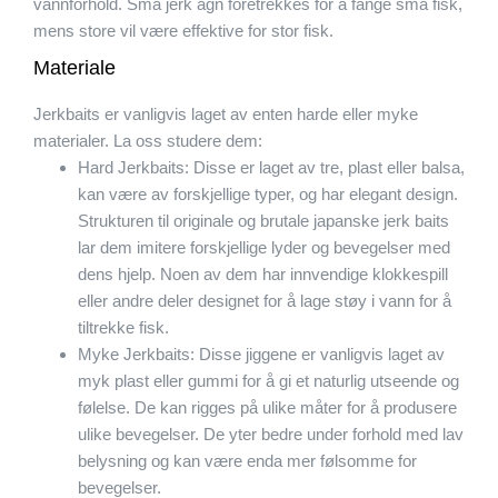
vannforhold. Små jerk agn foretrekkes for å fange små fisk,
mens store vil være effektive for stor fisk.
Materiale
Jerkbaits er vanligvis laget av enten harde eller myke
materialer. La oss studere dem:
Hard Jerkbaits: Disse er laget av tre, plast eller balsa,
kan være av forskjellige typer, og har elegant design.
Strukturen til originale og brutale japanske jerk baits
lar dem imitere forskjellige lyder og bevegelser med
dens hjelp. Noen av dem har innvendige klokkespill
eller andre deler designet for å lage støy i vann for å
tiltrekke fisk.
Myke Jerkbaits: Disse jiggene er vanligvis laget av
myk plast eller gummi for å gi et naturlig utseende og
følelse. De kan rigges på ulike måter for å produsere
ulike bevegelser. De yter bedre under forhold med lav
belysning og kan være enda mer følsomme for
bevegelser.