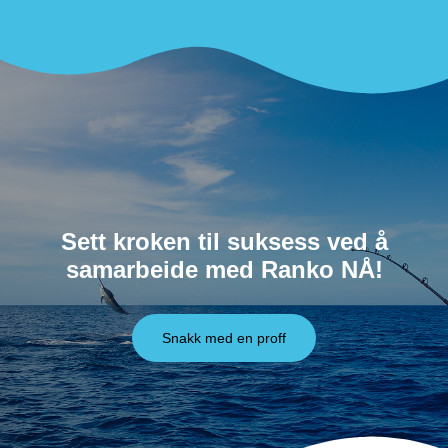
Sett kroken til suksess ved å
samarbeide med Ranko NÅ!
Snakk med en proff