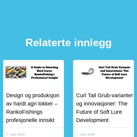
Relaterte innlegg
Design og produksjon
Curl Tail Grub-varianter
av hardt agn lokker –
og innovasjoner: The
RankoFishings
Future of Soft Lure
profesjonelle innsikt
Development
7. mars 2025
7. mars 2025