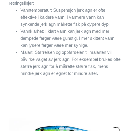
retningslinjer:
Vanntemperatur: Suspensjon jerk agn er ofte
effektive i kaldere vann. I varmere vann kan
synkende jerk agn målrette fisk på dypere dyp.
Vannklarhet: I klart vann kan jerk agn med mer
dempede farger være gunstig. I mer skittent vann
kan lysere farger være mer synlige.
Målart: Størrelsen og oppførselen til målarten vil
påvirke valget av jerk agn. For eksempel brukes ofte
større jerk agn for å målrette større fisk, mens
mindre jerk agn er egnet for mindre arter.