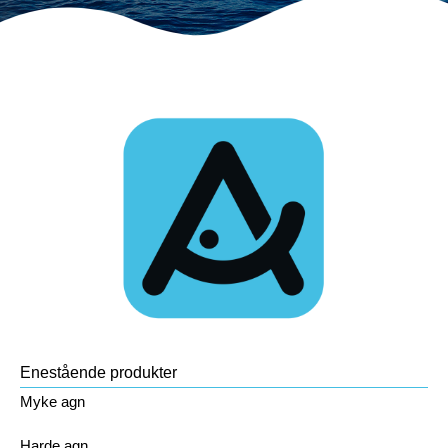
Enestående produkter
Myke agn
Harde agn