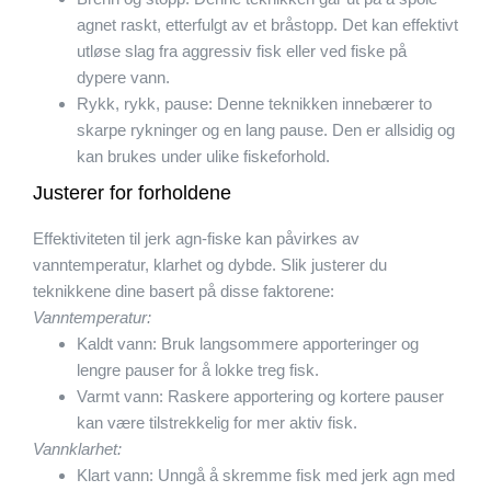
agnet raskt, etterfulgt av et bråstopp. Det kan effektivt
utløse slag fra aggressiv fisk eller ved fiske på
dypere vann.
Rykk, rykk, pause: Denne teknikken innebærer to
skarpe rykninger og en lang pause. Den er allsidig og
kan brukes under ulike fiskeforhold.
Justerer for forholdene
Effektiviteten til jerk agn-fiske kan påvirkes av
vanntemperatur, klarhet og dybde. Slik justerer du
teknikkene dine basert på disse faktorene:
Vanntemperatur:
Kaldt vann: Bruk langsommere apporteringer og
lengre pauser for å lokke treg fisk.
Varmt vann: Raskere apportering og kortere pauser
kan være tilstrekkelig for mer aktiv fisk.
Vannklarhet:
Klart vann: Unngå å skremme fisk med jerk agn med