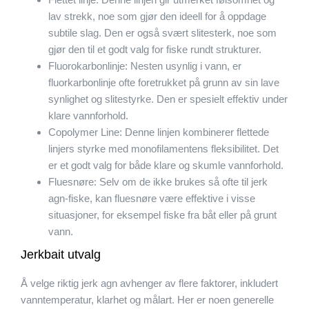
lav strekk, noe som gjør den ideell for å oppdage
subtile slag. Den er også svært slitesterk, noe som
gjør den til et godt valg for fiske rundt strukturer.
Fluorokarbonlinje: Nesten usynlig i vann, er
fluorkarbonlinje ofte foretrukket på grunn av sin lave
synlighet og slitestyrke. Den er spesielt effektiv under
klare vannforhold.
Copolymer Line: Denne linjen kombinerer flettede
linjers styrke med monofilamentens fleksibilitet. Det
er et godt valg for både klare og skumle vannforhold.
Fluesnøre: Selv om de ikke brukes så ofte til jerk
agn-fiske, kan fluesnøre være effektive i visse
situasjoner, for eksempel fiske fra båt eller på grunt
vann.
Jerkbait utvalg
Å velge riktig jerk agn avhenger av flere faktorer, inkludert
vanntemperatur, klarhet og målart. Her er noen generelle