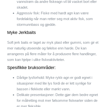
vannstrøm da andre fiskeagn vil bli vasket bort eller
skadet.
Aggressiv fisk: Fiske med hardt agn kan være
fordelaktig når man retter seg mot aktiv fisk, som
stormunnbass og gjedde.
Myke Jerkbaits
Soft jerk baits er laget av myk plast eller gummi, som gir et
mer naturlig utseende og følelse enn harde. De kan
arrangeres på flere måter for å produsere flere handlinger,
som kan hjelpe i ulike fiskeaktiviteter.
Spesifikke bruksområder:
Dårlige lysforhold: Myke rykk-agn er godt egnet i
situasjoner med lite lys fordi de er lett synlige for
bassen i flekkete eller mørkt vann.
Delikate presentasjoner: Dette gjør dem bedre egnet
for målretting mot mer følsomme fiskearter siden de
er mer fleksible.