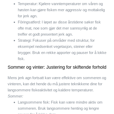
Temperatur: Kjølere vanntemperaturer om våren og
høsten kan gjøre fisken mer aggressiv og mottakelig
for jerk agn.
Fôringsatferd: I løpet av disse årstidene søker fisk
ofte mat, noe som gjør det mer sannsynlig at de
treffer et godt presentert jerk agn.
Strategi: Fokuser på områder med struktur, for
eksempel nedsenket vegetasjon, steiner eller
brygger. Bruk en rekke apporter og pauser for å lokke
fisk.
Sommer og vinter: Justering for skiftende forhold
Mens jerk agn fortsatt kan være effektive om sommeren og
vinteren, kan det hende du må justere teknikkene dine for
langsommere fiskeaktivitet og kaldere temperaturer.
Sommer:
Langsommere fisk: Fisk kan være mindre aktiv om
sommeren. Bruk langsommere henting og lengre