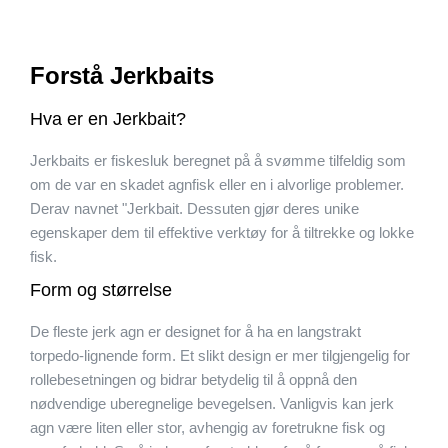
Forstå Jerkbaits
Hva er en Jerkbait?
Jerkbaits er fiskesluk beregnet på å svømme tilfeldig som
om de var en skadet agnfisk eller en i alvorlige problemer.
Derav navnet "Jerkbait. Dessuten gjør deres unike
egenskaper dem til effektive verktøy for å tiltrekke og lokke
fisk.
Form og størrelse
De fleste jerk agn er designet for å ha en langstrakt
torpedo-lignende form. Et slikt design er mer tilgjengelig for
rollebesetningen og bidrar betydelig til å oppnå den
nødvendige uberegnelige bevegelsen. Vanligvis kan jerk
agn være liten eller stor, avhengig av foretrukne fisk og