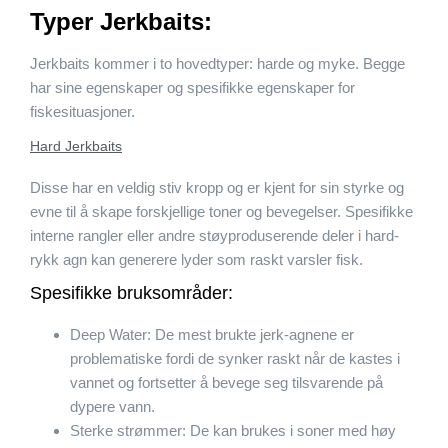
Typer Jerkbaits:
Jerkbaits kommer i to hovedtyper: harde og myke. Begge
har sine egenskaper og spesifikke egenskaper for
fiskesituasjoner.
Hard Jerkbaits
Disse har en veldig stiv kropp og er kjent for sin styrke og
evne til å skape forskjellige toner og bevegelser. Spesifikke
interne rangler eller andre støyproduserende deler i hard-
rykk agn kan generere lyder som raskt varsler fisk.
Spesifikke bruksområder:
Deep Water: De mest brukte jerk-agnene er
problematiske fordi de synker raskt når de kastes i
vannet og fortsetter å bevege seg tilsvarende på
dypere vann.
Sterke strømmer: De kan brukes i soner med høy