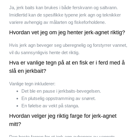
Ja, jerk baits kan brukes i både ferskvann og saltvann.
Imidlertid kan de spesifikke typene jerk agn og teknikker
variere avhengig av målarten og fiskeforholdene.
Hvordan vet jeg om jeg henter jerk-agnet riktig?
Hvis jerk agn beveger seg uberegnelig og forstyrrer vannet,
vil du sannsynligvis hente det riktig.
Hva er vanlige tegn på at en fisk er i ferd med å
slå en jerkbait?
Vanlige tegn inkluderer:
Det ble en pause i jerkbaits-bevegelsen.
En plutselig oppstramming av snøret.
En følelse av vekt på stanga.
Hvordan velger jeg riktig farge for jerk-agnet
mitt?
Den beste fargen for et jerk agn avhenger av vannets