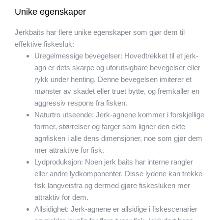
Unike egenskaper
Jerkbaits har flere unike egenskaper som gjør dem til
effektive fiskesluk:
Uregelmessige bevegelser: Hovedtrekket til et jerk-
agn er dets skarpe og uforutsigbare bevegelser eller
rykk under henting. Denne bevegelsen imiterer et
mønster av skadet eller truet bytte, og fremkaller en
aggressiv respons fra fisken.
Naturtro utseende: Jerk-agnene kommer i forskjellige
former, størrelser og farger som ligner den ekte
agnfisken i alle dens dimensjoner, noe som gjør dem
mer attraktive for fisk.
Lydproduksjon: Noen jerk baits har interne rangler
eller andre lydkomponenter. Disse lydene kan trekke
fisk langveisfra og dermed gjøre fiskesluken mer
attraktiv for dem.
Allsidighet: Jerk-agnene er allsidige i fiskescenarier