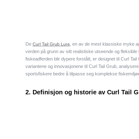
De
, en av de mest klassiske myke ag
Curl Tail Grub Lure
verden på grunn av sitt realistiske utseende og fleksible
fiskeadferden blir dypere forstått, er designet til Curl T
variantene og innovasjonene til Curl Tail Grub, analysere
sportsfiskere bedre å tilpasse seg komplekse fiskemiljøe
2. Definisjon og historie av Curl Tail 