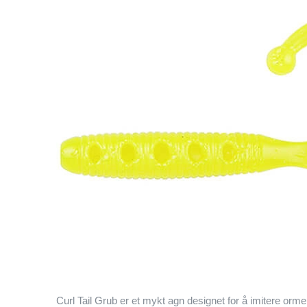
Curl Tail Grub er et mykt agn designet for å imitere orm