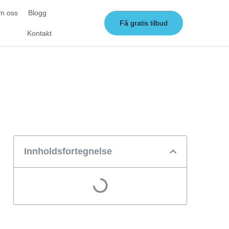
m oss
Blogg
Få gratis tilbud
Kontakt
Innholdsfortegnelse