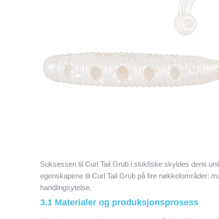
Suksessen til Curl Tail Grub i slukfiske skyldes dens u
egenskapene til Curl Tail Grub på fire nøkkelområder: m
handlingsytelse.
3.1 Materialer og produksjonsprosess