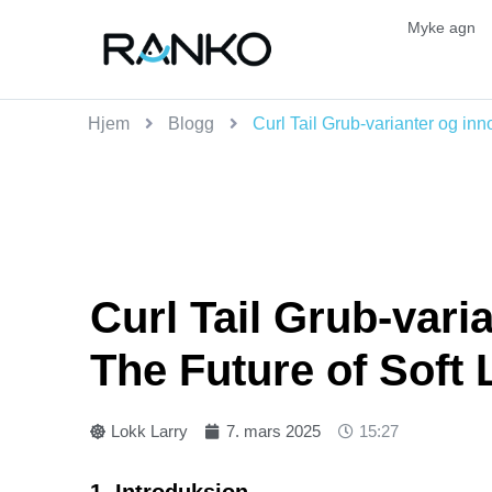
Myke agn
Hjem
Blogg
Curl Tail Grub-varianter og in
Curl Tail Grub-vari
The Future of Soft
Lokk Larry
7. mars 2025
15:27