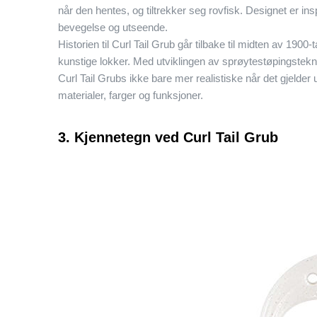
når den hentes, og tiltrekker seg rovfisk. Designet er ins
bevegelse og utseende.
Historien til Curl Tail Grub går tilbake til midten av 1900
kunstige lokker. Med utviklingen av sprøytestøpingsteknol
Curl Tail Grubs ikke bare mer realistiske når det gjeld
materialer, farger og funksjoner.
3. Kjennetegn ved Curl Tail Grub