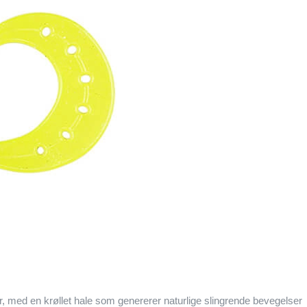
er, med en krøllet hale som genererer naturlige slingrende bevegelser