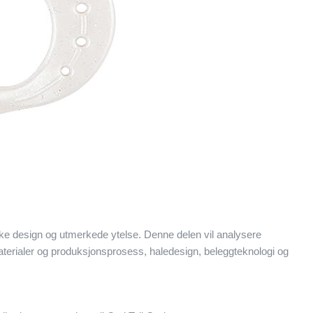
nike design og utmerkede ytelse. Denne delen vil analysere
aterialer og produksjonsprosess, haledesign, beleggteknologi og