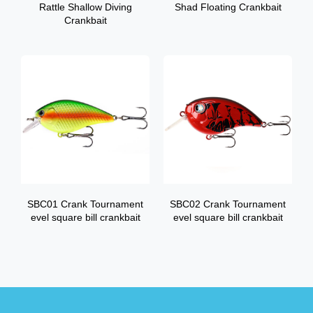
Rattle Shallow Diving
Shad Floating Crankbait
Crankbait
SBC01 Crank Tournament
SBC02 Crank Tournament
evel square bill crankbait
evel square bill crankbait