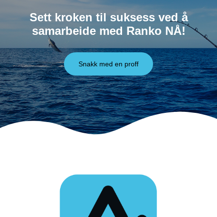
Sett kroken til suksess ved å
samarbeide med Ranko NÅ!
Snakk med en proff