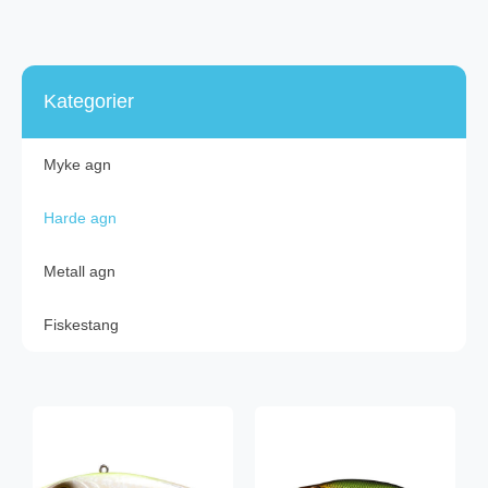
Kategorier
Myke agn
Harde agn
Metall agn
Fiskestang