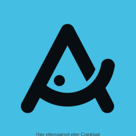
Høy etterspørsel etter Crankbait