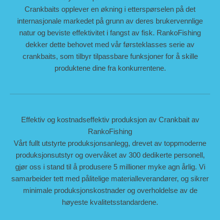
Crankbaits opplever en økning i etterspørselen på det
internasjonale markedet på grunn av deres brukervennlige
natur og beviste effektivitet i fangst av fisk. RankoFishing
dekker dette behovet med vår førsteklasses serie av
crankbaits, som tilbyr tilpassbare funksjoner for å skille
produktene dine fra konkurrentene.
Effektiv og kostnadseffektiv produksjon av Crankbait av
RankoFishing
Vårt fullt utstyrte produksjonsanlegg, drevet av toppmoderne
produksjonsutstyr og overvåket av 300 dedikerte personell,
gjør oss i stand til å produsere 5 millioner myke agn årlig. Vi
samarbeider tett med pålitelige materialleverandører, og sikrer
minimale produksjonskostnader og overholdelse av de
høyeste kvalitetsstandardene.