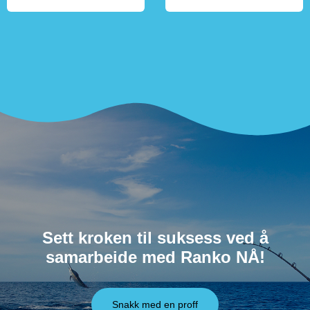
Sett kroken til suksess ved å
samarbeide med Ranko NÅ!
Snakk med en proff