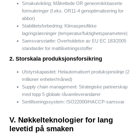
Smakutvikling: Målrettede OR geneomikkbaserte
formuleringer (f.eks. OR11-4 genoptimalisering for
abbor)
Stabilitetsforbedring: Klimaspesifikke
lagringsløsninger (temperatur/fuktighetsparametere)
Samsvarsstøtte: Overholdelse av EU EC 183/2005
standarder for mattilsetningsstoffer
2. Storskala produksjonsforsikring
Utstyrskapasitet: Helautomatisert produksjonslinje (2
millioner enheter/måned)
Supply chain management: Strategiske partnerskap
med topp 5 globale råvareleverandører
Sertifiseringssystem: ISO22000/HACCP-samsvar
V. Nøkkelteknologier for lang
levetid på smaken