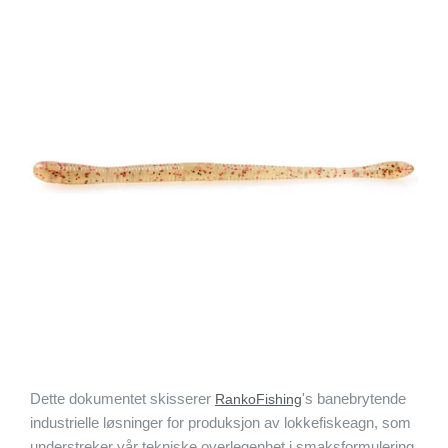
Dette dokumentet skisserer
's banebrytende
RankoFishing
industrielle løsninger for produksjon av lokkefiskeagn, som
understreker vår tekniske overlegenhet i smaksformulering