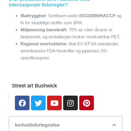
internasjonale fiskeregler?
Mattrygghet:
Sertifisert under
ISO22000/HACCP
og
fri for skadelige stoffer som BPA.
Miljømessig bærekraft:
70% av våre råvarer er
biobaserte, og emballasjen bruker resirkulerbar PET.
Regional overholdelse:
Møt EU EFSA-standarder,
amerikanske FDA-forskrifter og japanske JIS-
spesifikasjoner.
Street art Bushwick
Innholdsfortegnelse