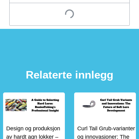
Relaterte innlegg
Design og produksjon
Curl Tail Grub-varianter
av hardt agn lokker –
og innovasjoner: The