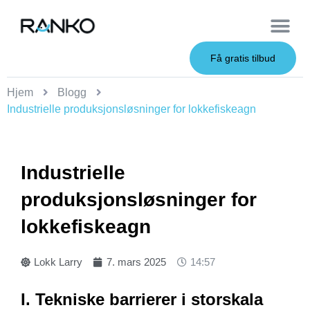
OEM Service
Få gratis tilbud
Hjem
Blogg
Industrielle produksjonsløsninger for lokkefiskeagn
Industrielle
produksjonsløsninger for
lokkefiskeagn
Lokk Larry
7. mars 2025
14:57
I. Tekniske barrierer i storskala