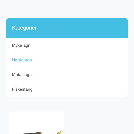
Kategorier
Myke agn
Harde agn
Metall agn
Fiskestang