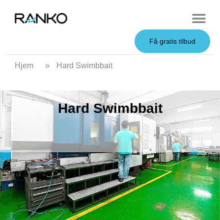
OEM Service
Få gratis tilbud
Hjem
»
Hard Swimbbait
Hard Swimbbait