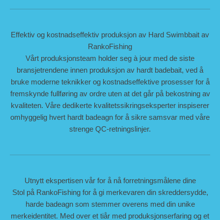
Effektiv og kostnadseffektiv produksjon av Hard Swimbbait av
RankoFishing
Vårt produksjonsteam holder seg à jour med de siste
bransjetrendene innen produksjon av hardt badebait, ved å
bruke moderne teknikker og kostnadseffektive prosesser for å
fremskynde fullføring av ordre uten at det går på bekostning av
kvaliteten. Våre dedikerte kvalitetssikringseksperter inspiserer
omhyggelig hvert hardt badeagn for å sikre samsvar med våre
strenge QC-retningslinjer.
Utnytt ekspertisen vår for å nå forretningsmålene dine
Stol på RankoFishing for å gi merkevaren din skreddersydde,
harde badeagn som stemmer overens med din unike
merkeidentitet. Med over et tiår med produksjonserfaring og et