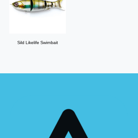
Sild Likelife Swimbait