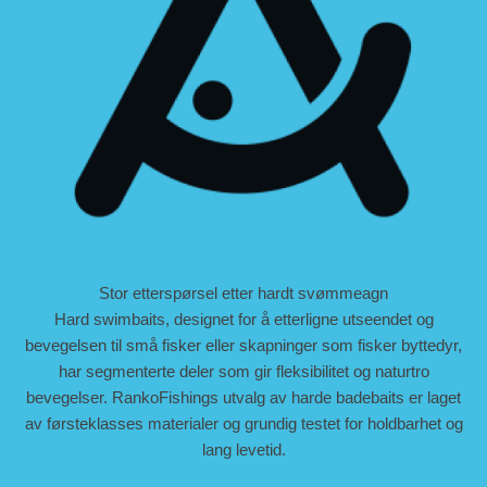
Stor etterspørsel etter hardt svømmeagn
Hard swimbaits, designet for å etterligne utseendet og
bevegelsen til små fisker eller skapninger som fisker byttedyr,
har segmenterte deler som gir fleksibilitet og naturtro
bevegelser. RankoFishings utvalg av harde badebaits er laget
av førsteklasses materialer og grundig testet for holdbarhet og
lang levetid.