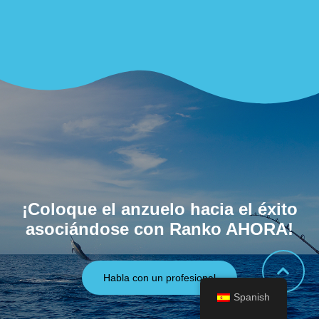
¡Coloque el anzuelo hacia el éxito
asociándose con Ranko AHORA!
Habla con un profesional
Spanish