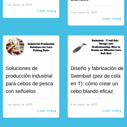
7 de marzo de 2025
Leer más
7 de marzo de 2025
Leer más
Soluciones de
Diseño y fabricación de
producción industrial
Swimbait (pez de cola
para cebos de pesca
en T): cómo crear un
con señuelos
cebo blando eficaz
7 de marzo de 2025
6 de marzo de 2025
Leer más
Leer más