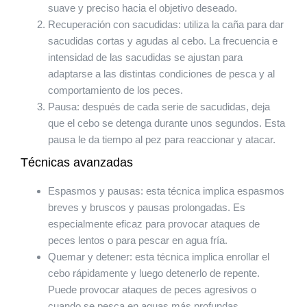
suave y preciso hacia el objetivo deseado.
Recuperación con sacudidas: utiliza la caña para dar
sacudidas cortas y agudas al cebo. La frecuencia e
intensidad de las sacudidas se ajustan para
adaptarse a las distintas condiciones de pesca y al
comportamiento de los peces.
Pausa: después de cada serie de sacudidas, deja
que el cebo se detenga durante unos segundos. Esta
pausa le da tiempo al pez para reaccionar y atacar.
Técnicas avanzadas
Espasmos y pausas: esta técnica implica espasmos
breves y bruscos y pausas prolongadas. Es
especialmente eficaz para provocar ataques de
peces lentos o para pescar en agua fría.
Quemar y detener: esta técnica implica enrollar el
cebo rápidamente y luego detenerlo de repente.
Puede provocar ataques de peces agresivos o
cuando se pesca en aguas más profundas.