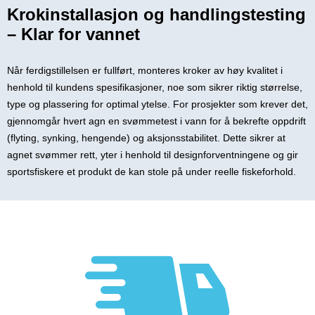
Krokinstallasjon og handlingstesting
– Klar for vannet
Når ferdigstillelsen er fullført, monteres kroker av høy kvalitet i
henhold til kundens spesifikasjoner, noe som sikrer riktig størrelse,
type og plassering for optimal ytelse. For prosjekter som krever det,
gjennomgår hvert agn en svømmetest i vann for å bekrefte oppdrift
(flyting, synking, hengende) og aksjonsstabilitet. Dette sikrer at
agnet svømmer rett, yter i henhold til designforventningene og gir
sportsfiskere et produkt de kan stole på under reelle fiskeforhold.