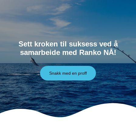
Sett kroken til suksess ved å
samarbeide med Ranko NÅ!
Snakk med en proff