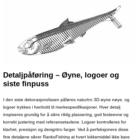
Detaljpåføring – Øyne, logoer og
siste finpuss
I den siste dekorasjonsfasen påføres naturtro 3D-øyne nøye, og
logoer trykkes i henhold til merkespesifikasjoner. Hver detalj
inspiseres grundig for å sikre riktig plassering, god festeevne og
korrekt justering med referansetavlene. Logoer kontrolleres for
klarhet, presisjon og designtro farger. Ved å perfeksjonere disse
fine detaljene sikrer RankoFishing at hvert lokkemiddel ikke bare