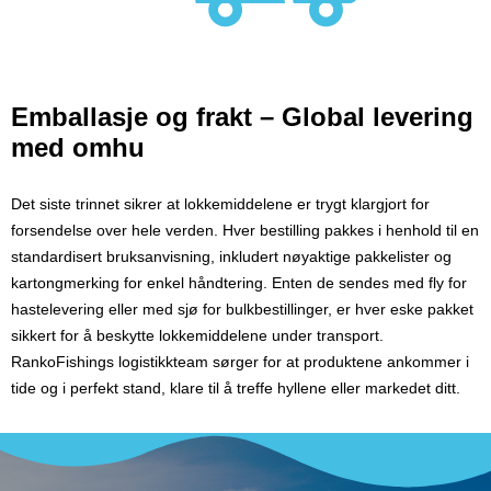
Emballasje og frakt – Global levering
med omhu
Det siste trinnet sikrer at lokkemiddelene er trygt klargjort for
forsendelse over hele verden. Hver bestilling pakkes i henhold til en
standardisert bruksanvisning, inkludert nøyaktige pakkelister og
kartongmerking for enkel håndtering. Enten de sendes med fly for
hastelevering eller med sjø for bulkbestillinger, er hver eske pakket
sikkert for å beskytte lokkemiddelene under transport.
RankoFishings logistikkteam sørger for at produktene ankommer i
tide og i perfekt stand, klare til å treffe hyllene eller markedet ditt.