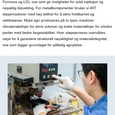
Formosa og LG), noe som gir muligheter for solid injeksjon og
nøyaktig blyvekting. For metallkomponenter bruker vi 40T
støpemaskiner med høy tetthet for å sikre holdbarhet og
vektbalanse. Myke agn produseres på to typer maskiner:
råmaterialelinjer for store volumer og kokte materiallinjer for mindre
partier med bedre fargestabilitet. Hver støpeprosess overvåkes
nøye for å garantere strukturell nøyaktighet og materialintegritet,
noe som legger grunnlaget for pålitelig agnytelse.