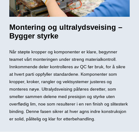
Montering og ultralydsveising –
Bygger styrke
Når støpte kropper og komponenter er klare, begynner
teamet vårt monteringen under streng materialkontroll.
Innkommende deler kontrolleres av QC før bruk, for å sikre
at hvert parti oppfyller standardene. Komponenter som
kropper, kroker, rangler og vektsystemer justeres og
monteres nøye. Ultralydsveising påføres deretter, som
smelter sammen delene med presisjon og styrke uten
overflødig lim, noe som resulterer i en ren finish og slitesterk
binding. Denne fasen sikrer at hver agns indre konstruksjon
er solid, pålitelig og klar for etterbehandling.