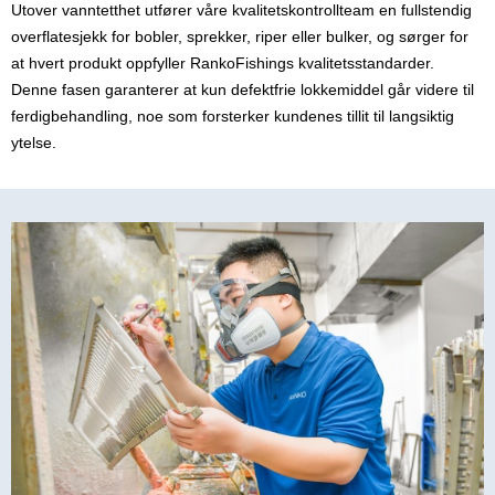
Utover vanntetthet utfører våre kvalitetskontrollteam en fullstendig
overflatesjekk for bobler, sprekker, riper eller bulker, og sørger for
at hvert produkt oppfyller RankoFishings kvalitetsstandarder.
Denne fasen garanterer at kun defektfrie lokkemiddel går videre til
ferdigbehandling, noe som forsterker kundenes tillit til langsiktig
ytelse.