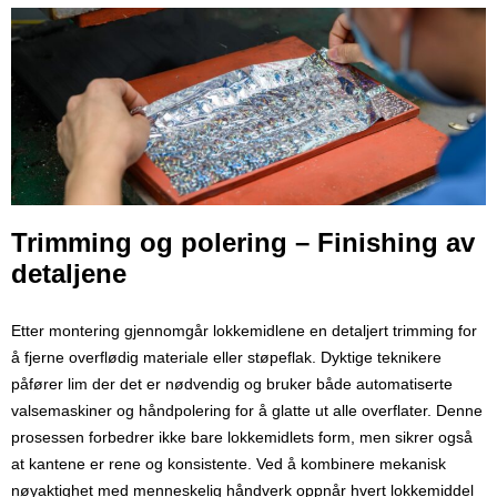
Trimming og polering – Finishing av
detaljene
Etter montering gjennomgår lokkemidlene en detaljert trimming for
å fjerne overflødig materiale eller støpeflak. Dyktige teknikere
påfører lim der det er nødvendig og bruker både automatiserte
valsemaskiner og håndpolering for å glatte ut alle overflater. Denne
prosessen forbedrer ikke bare lokkemidlets form, men sikrer også
at kantene er rene og konsistente. Ved å kombinere mekanisk
nøyaktighet med menneskelig håndverk oppnår hvert lokkemiddel