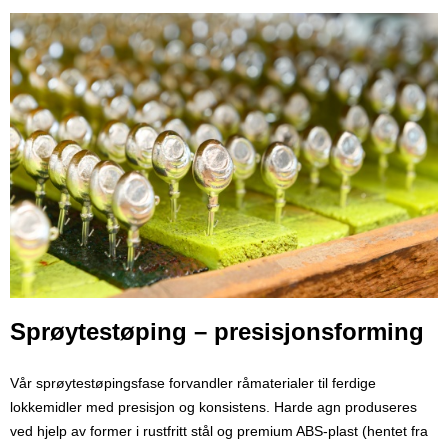
Sprøytestøping – presisjonsforming
Vår sprøytestøpingsfase forvandler råmaterialer til ferdige
lokkemidler med presisjon og konsistens. Harde agn produseres
ved hjelp av former i rustfritt stål og premium ABS-plast (hentet fra