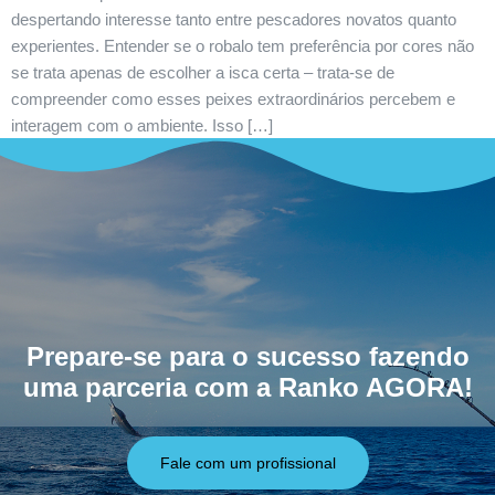
despertando interesse tanto entre pescadores novatos quanto
experientes. Entender se o robalo tem preferência por cores não
se trata apenas de escolher a isca certa – trata-se de
compreender como esses peixes extraordinários percebem e
interagem com o ambiente. Isso […]
Prepare-se para o sucesso fazendo
uma parceria com a Ranko AGORA!
Fale com um profissional