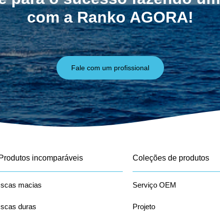
com a Ranko AGORA!
Fale com um profissional
Produtos incomparáveis
Coleções de produtos
Iscas macias
Serviço OEM
Iscas duras
Projeto