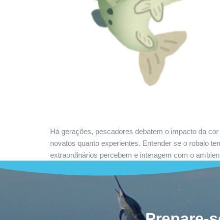
Há gerações, pescadores debatem o impacto da cor d
novatos quanto experientes. Entender se o robalo te
extraordinários percebem e interagem com o ambient
Prepare-s