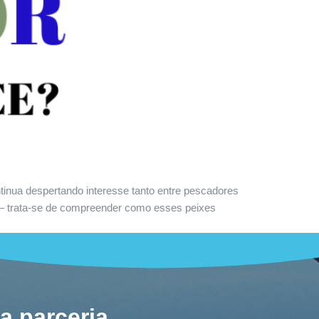
inua despertando interesse tanto entre pescadores
ta – trata-se de compreender como esses peixes
a parceria