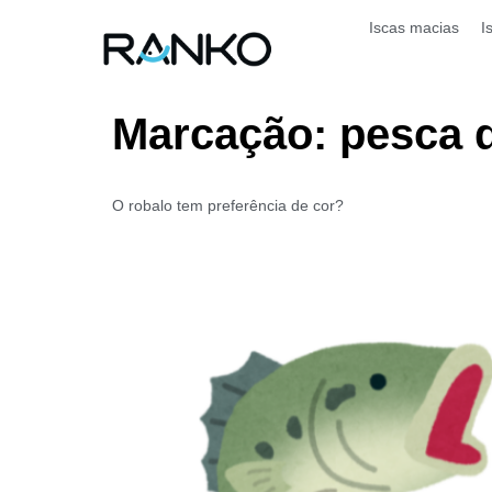
Iscas macias
I
Marcação:
pesca 
O robalo tem preferência de cor?