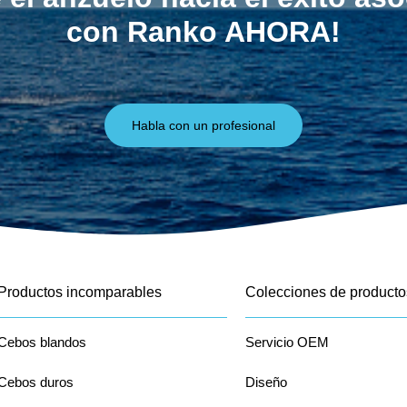
con Ranko AHORA!
Habla con un profesional
Productos incomparables
Colecciones de producto
Cebos blandos
Servicio OEM
Cebos duros
Diseño