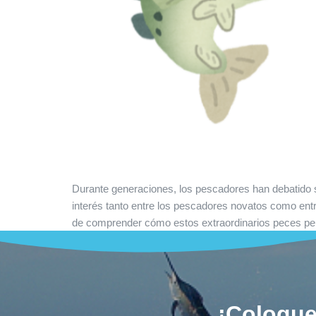
Durante generaciones, los pescadores han debatido so
interés tanto entre los pescadores novatos como entre
de comprender cómo estos extraordinarios peces per
¡Coloque