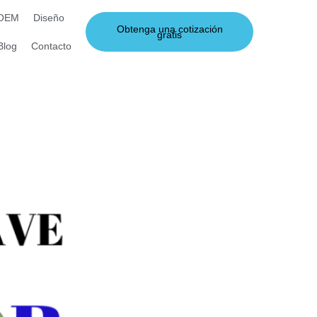
 OEM
Diseño
Obtenga una cotización
gratis
Blog
Contacto