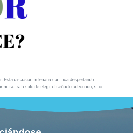
na. Esta discusión milenaria continúa despertando
r no se trata solo de elegir el señuelo adecuado, sino
ociándose