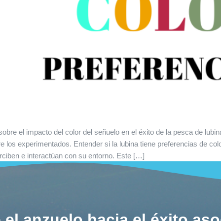
bre el impacto del color del señuelo en el éxito de la pesca de lubi
 los experimentados. Entender si la lubina tiene preferencias de colo
ciben e interactúan con su entorno. Este […]
 el anzuelo hacia el éxito as