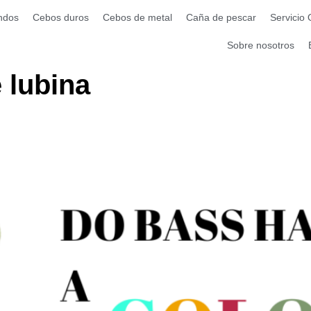
ndos
Cebos duros
Cebos de metal
Caña de pescar
Servicio
Sobre nosotros
 lubina