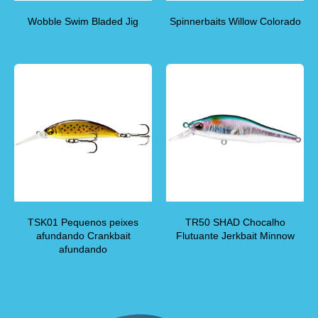
Wobble Swim Bladed Jig
Spinnerbaits Willow Colorado
TSK01 Pequenos peixes
TR50 SHAD Chocalho
afundando Crankbait
Flutuante Jerkbait Minnow
afundando