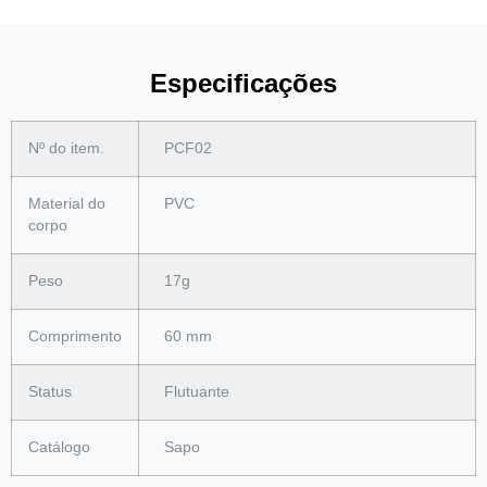
Especificações
Nº do item.
PCF02
Material do
PVC
corpo
Peso
17g
Comprimento
60 mm
Status
Flutuante
Catálogo
Sapo