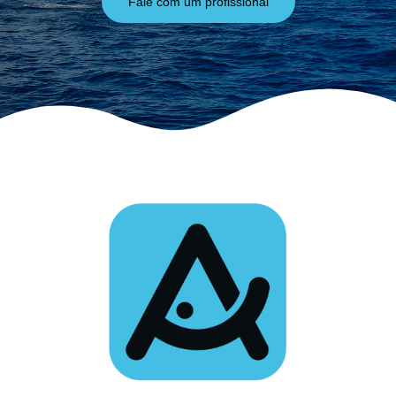
Fale com um profissional