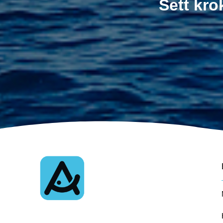
Sett kro