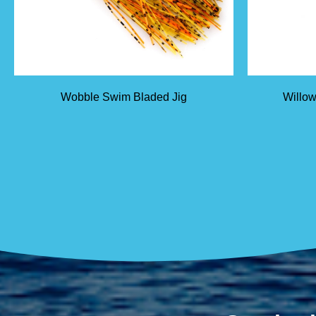
Wobble Swim Bladed Jig
Willow