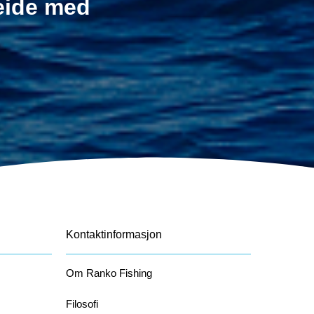
beide med
Kontaktinformasjon
Om Ranko Fishing
Filosofi