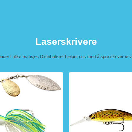
Laserskrivere
kunder i ulike bransjer. Distributører hjelper oss med å spre skriverne 