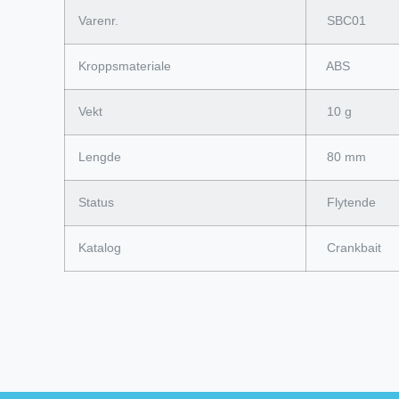
Varenr.
SBC01
Kroppsmateriale
ABS
Vekt
10 g
Lengde
80 mm
Status
Flytende
Katalog
Crankbait