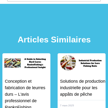
Articles Similaires
Conception et
Solutions de production
fabrication de leurres
industrielle pour les
durs – L'avis
appâts de pêche
professionnel de
7 mars 2025
RankoFishing