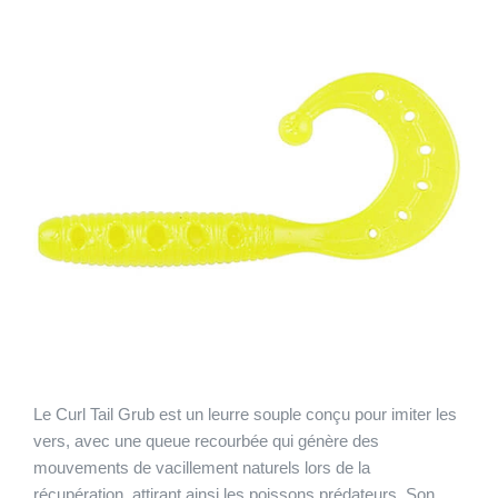
Le Curl Tail Grub est un leurre souple conçu pour imiter les
vers, avec une queue recourbée qui génère des
mouvements de vacillement naturels lors de la
récupération, attirant ainsi les poissons prédateurs. Son