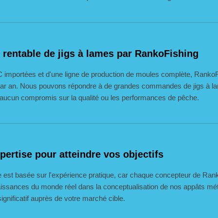
t rentable de jigs à lames par RankoFishing
importées et d'une ligne de production de moules complète, RankoFis
s par an. Nous pouvons répondre à de grandes commandes de jigs à
si aucun compromis sur la qualité ou les performances de pêche.
xpertise pour atteindre vos objectifs
e est basée sur l'expérience pratique, car chaque concepteur de Rank
aissances du monde réel dans la conceptualisation de nos appâts mé
ignificatif auprès de votre marché cible.