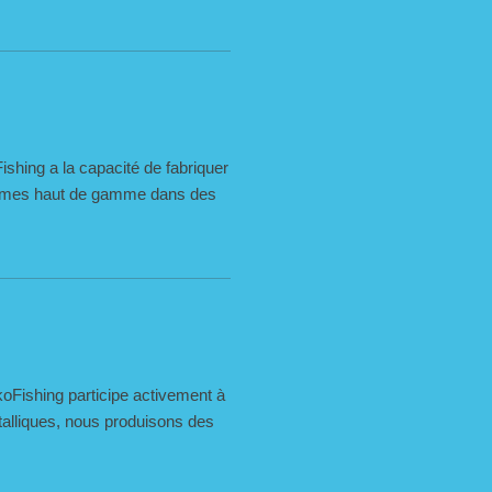
hing a la capacité de fabriquer
 lames haut de gamme dans des
oFishing participe activement à
talliques, nous produisons des