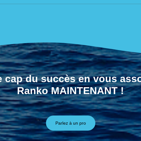
le cap du succès en vous asso
Ranko MAINTENANT !
Parlez à un pro