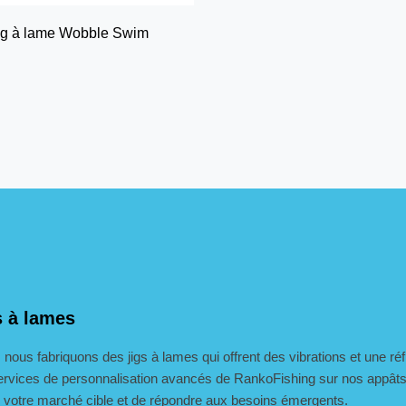
ig à lame Wobble Swim
s à lames
e, nous fabriquons des jigs à lames qui offrent des vibrations et une r
rvices de personnalisation avancés de RankoFishing sur nos appâts
ur votre marché cible et de répondre aux besoins émergents.