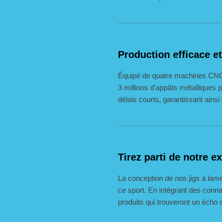
Production efficace e
Équipé de quatre machines CNC 
3 millions d'appâts métallique
délais courts, garantissant ain
Tirez parti de notre e
La conception de nos jigs à lam
ce sport. En intégrant des conn
produits qui trouveront un écho s