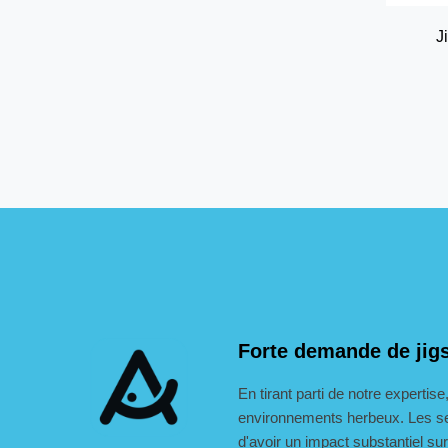
J
Forte demande de jig
En tirant parti de notre expertis
environnements herbeux. Les se
d'avoir un impact substantiel s