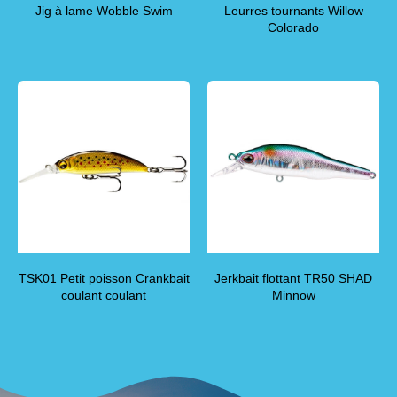
Jig à lame Wobble Swim
Leurres tournants Willow
Colorado
TSK01 Petit poisson Crankbait
Jerkbait flottant TR50 SHAD
coulant coulant
Minnow