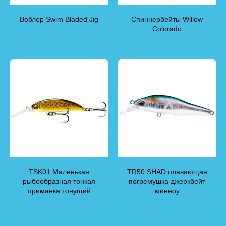
Воблер Swim Bladed Jig
Спиннербейты Willow
Colorado
TSK01 Маленькая
TR50 SHAD плавающая
рыбообразная тонкая
погремушка джеркбейт
приманка тонущий
минноу