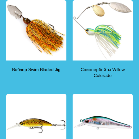
Воблер Swim Bladed Jig
Спиннербейты Willow
Colorado