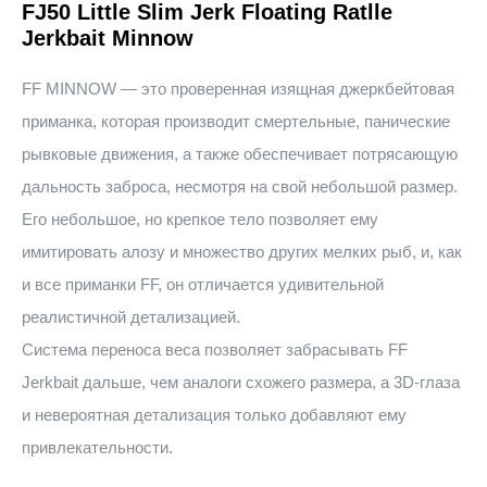
FJ50 Little Slim Jerk Floating Ratlle
Jerkbait Minnow
FF MINNOW — это проверенная изящная джеркбейтовая
приманка, которая производит смертельные, панические
рывковые движения, а также обеспечивает потрясающую
дальность заброса, несмотря на свой небольшой размер.
Его небольшое, но крепкое тело позволяет ему
имитировать алозу и множество других мелких рыб, и, как
и все приманки FF, он отличается удивительной
реалистичной детализацией.
Система переноса веса позволяет забрасывать FF
Jerkbait дальше, чем аналоги схожего размера, а 3D-глаза
и невероятная детализация только добавляют ему
привлекательности.