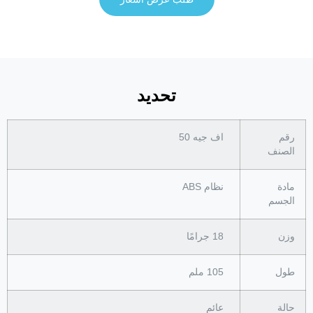
تحديد
رقم
اف جيه 50
الصنف
مادة
نظام ABS
الجسم
وزن
18 جرامًا
طول
105 ملم
حالة
عائم