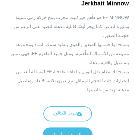
Jerkbait Minnow
FF MINNOW هو طُعم جيركبيت مجرب ينتج حركة رمي مميتة
ومثيرة للذعر، كما يوفر أيضًا قابلية مذهلة للصيد على الرغم من
حجمه الصغير.
يسمح لها جسمها الصغير والقوي بتقليد سمك الشاد ومجموعة
متنوعة من الأسماك الطُعمية، ومثل جميع الطعوم FF، فهي تتميز
بتفاصيل واقعية مذهلة.
يسمح لك نظام نقل الوزن بإلقاء FF Jerkbait لمسافة أبعد من
الخيارات ذات الحجم المماثل، مع عيون ثلاثية الأبعاد وتفاصيل
مذهلة تزيد من جاذبيتها.
تنزيل الكتالوج
طلب عرض أسعار