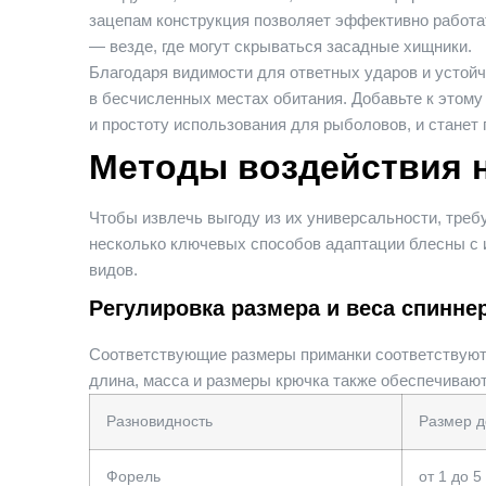
зацепам конструкция позволяет эффективно работа
— везде, где могут скрываться засадные хищники.
Благодаря видимости для ответных ударов и устой
в бесчисленных местах обитания. Добавьте к этому
и простоту использования для рыболовов, и станет 
Методы воздействия н
Чтобы извлечь выгоду из их универсальности, треб
несколько ключевых способов адаптации блесны с 
видов.
Регулировка размера и веса спинне
Соответствующие размеры приманки соответствуют
длина, масса и размеры крючка также обеспечивают
Разновидность
Размер 
Форель
от 1 до 