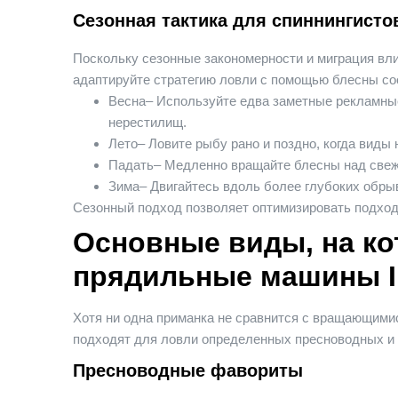
Сезонная тактика для спиннингисто
Поскольку сезонные закономерности и миграция вл
адаптируйте стратегию ловли с помощью блесны с
Весна
– Используйте едва заметные рекламны
нерестилищ.
Лето
– Ловите рыбу рано и поздно, когда виды
Падать
– Медленно вращайте блесны над свеж
Зима
– Двигайтесь вдоль более глубоких обры
Сезонный подход позволяет оптимизировать подход
Основные виды, на к
прядильные машины I
Хотя ни одна приманка не сравнится с вращающими
подходят для ловли определенных пресноводных и
Пресноводные фавориты