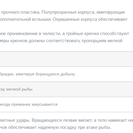
 прочного пластика. Полупрозрачные корпуса, имитирующие
дополнительной вспышки. Окрашенные корпуса обеспечивают
ое проникновение в челюсти, а тройные крючки способствуют
змеры крючков должны соответствовать пропорциям мелкой
ибрации, имитируя борющуюся добычу.
ску мелкой рыбы.
 когда приманка закусывается
ветные удары. Вращающееся лезвие мигает, а тело намекает на
чок обеспечивает надежную посадку при атаке рыбы.