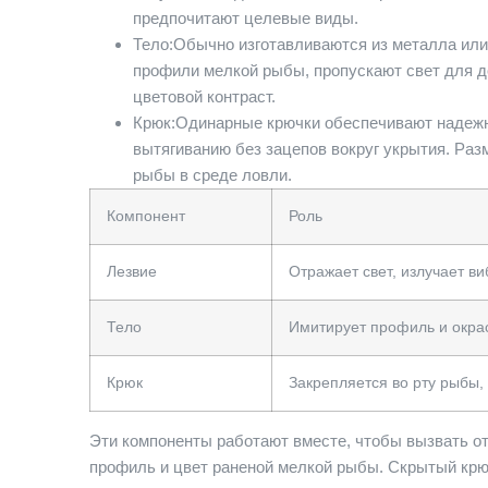
предпочитают целевые виды.
Тело:
Обычно изготавливаются из металла или
профили мелкой рыбы, пропускают свет для 
цветовой контраст.
Крюк:
Одинарные крючки обеспечивают надежн
вытягиванию без зацепов вокруг укрытия. Ра
рыбы в среде ловли.
Компонент
Роль
Лезвие
Отражает свет, излучает в
Тело
Имитирует профиль и окра
Крюк
Закрепляется во рту рыбы,
Эти компоненты работают вместе, чтобы вызвать от
профиль и цвет раненой мелкой рыбы. Скрытый крю