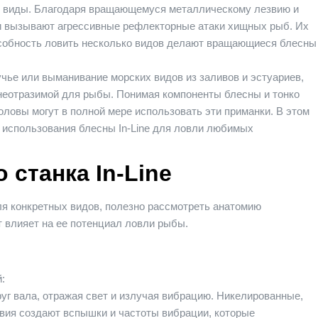
ие виды. Благодаря вращающемуся металлическому лезвию и
и вызывают агрессивные рефлекторные атаки хищных рыб. Их
особность ловить несколько видов делают вращающиеся блесны
чье или выманивание морских видов из заливов и эстуариев,
 неотразимой для рыбы. Понимая компоненты блесны и тонко
ловы могут в полной мере использовать эти приманки. В этом
 использования блесны In-Line для ловли любимых
станка In-Line
я конкретных видов, полезно рассмотреть анатомию
 влияет на ее потенциал ловли рыбы.
:
уг вала, отражая свет и излучая вибрацию. Никелированные,
вия создают вспышки и частоты вибрации, которые