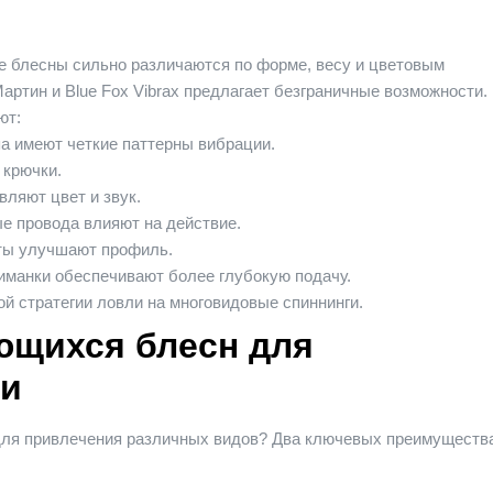
 блесны сильно различаются по форме, весу и цветовым
артин и
Blue Fox Vibrax предлагает безграничные возможности.
ют:
па имеют четкие паттерны вибрации.
 крючки.
ляют цвет и звук.
 провода влияют на действие.
ты улучшают профиль.
манки обеспечивают более глубокую подачу.
 стратегии ловли на многовидовые спиннинги.
щихся блесн для
ки
ля привлечения различных видов? Два ключевых преимуществ