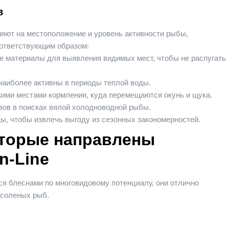
в
ияют на местоположение и уровень активности рыбы,
оответствующим образом:
е материалы для выявления видимых мест, чтобы не распугать
 наиболее активны в периоды теплой воды.
ими местами кормления, куда перемещаются окунь и щука.
вов в поисках вялой холодноводной рыбы.
ы, чтобы извлечь выгоду из сезонных закономерностей.
оторые направлены
n-Line
ся блеснами по многовидовому потенциалу, они отлично
 соленых рыб.