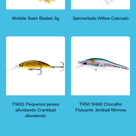
Wobble Swim Bladed Jig
Spinnerbaits Willow Colorado
TSK01 Pequenos peixes
TR50 SHAD Chocalho
afundando Crankbait
Flutuante Jerkbait Minnow
afundando