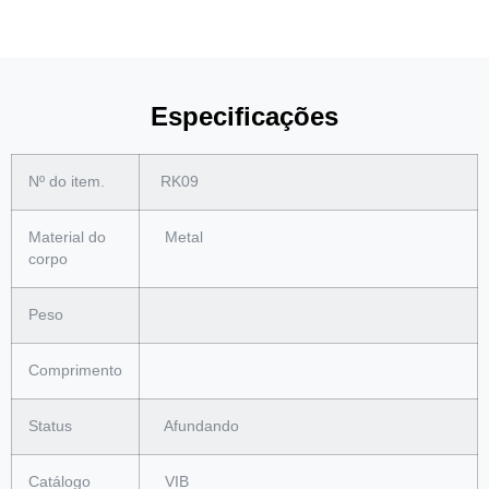
Especificações
Nº do item.
RK09
Material do
Metal
corpo
Peso
Comprimento
Status
Afundando
Catálogo
VIB