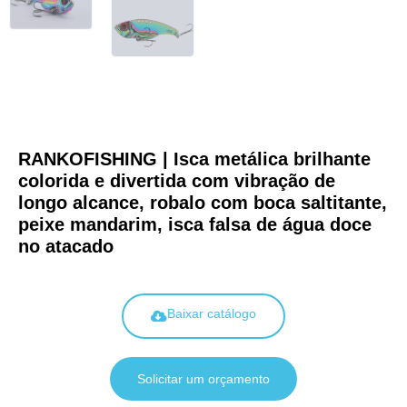
RANKOFISHING | Isca metálica brilhante
colorida e divertida com vibração de
longo alcance, robalo com boca saltitante,
peixe mandarim, isca falsa de água doce
no atacado
Baixar catálogo
Solicitar um orçamento