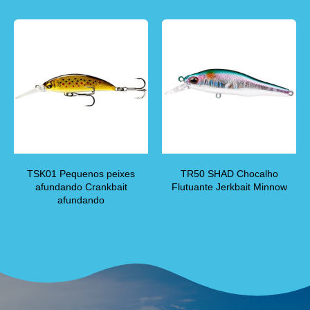
TSK01 Pequenos peixes
TR50 SHAD Chocalho
afundando Crankbait
Flutuante Jerkbait Minnow
afundando