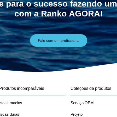
e para o sucesso fazendo um
com a Ranko AGORA!
Fale com um profissional
Produtos incomparáveis
Coleções de produtos
Iscas macias
Serviço OEM
Iscas duras
Projeto