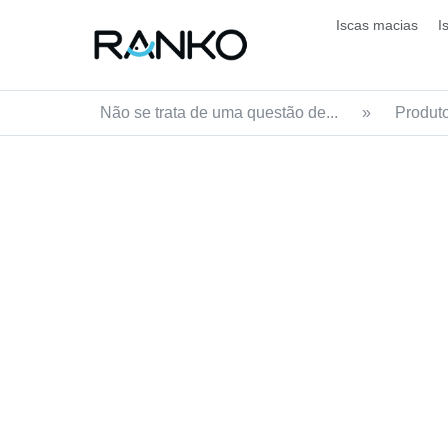
Iscas macias
I
Não se trata de uma questão de...
»
Produt