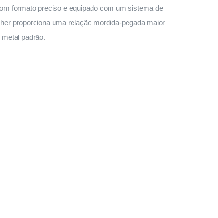
Com formato preciso e equipado com um sistema de
lher proporciona uma relação mordida-pegada maior
 metal padrão.