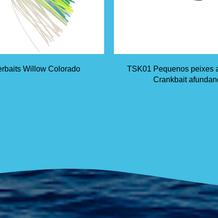
rbaits Willow Colorado
TSK01 Pequenos peixes 
Crankbait afunda