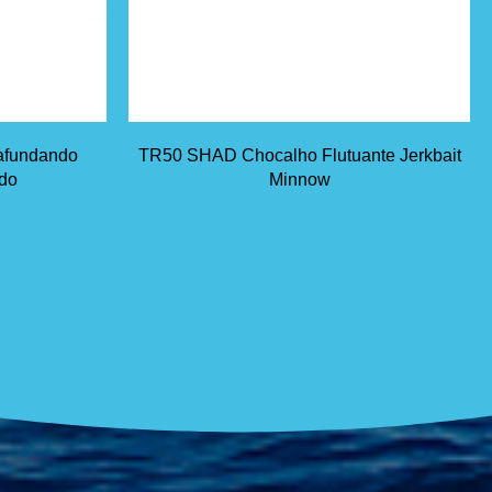
afundando
TR50 SHAD Chocalho Flutuante Jerkbait
ndo
Minnow