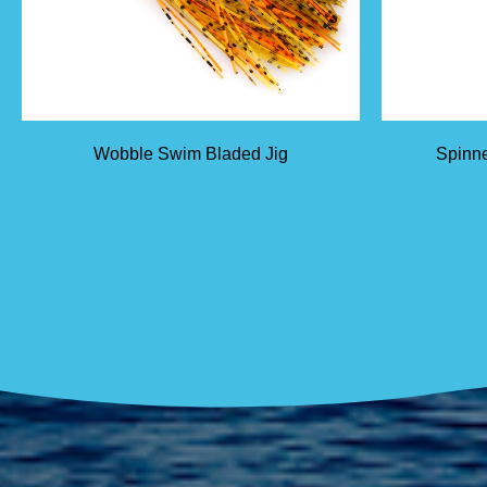
Wobble Swim Bladed Jig
Spinne