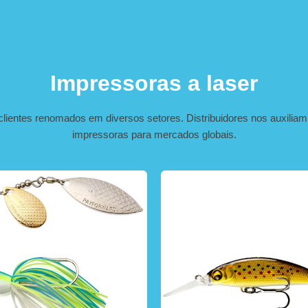
Impressoras a laser
lientes renomados em diversos setores. Distribuidores nos auxilia
impressoras para mercados globais.