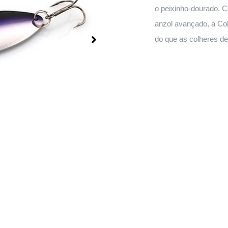
o peixinho-dourado. 
anzol avançado, a Co
do que as colheres de