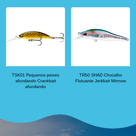
TSK01 Pequenos peixes
TR50 SHAD Chocalho
afundando Crankbait
Flutuante Jerkbait Minnow
afundando