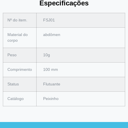
Especificações
Nº do item.
FSJ01
Material do
abdômen
corpo
Peso
10g
Comprimento
100 mm
Status
Flutuante
Catálogo
Peixinho