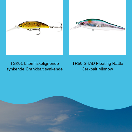
TSK01 Liten fiskelignende
TR50 SHAD Floating Rattle
synkende Crankbait synkende
Jerkbait Minnow