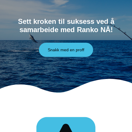
Sett kroken til suksess ved å
samarbeide med Ranko NÅ!
Snakk med en proff