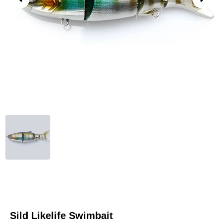
Sild Likelife Swimbait