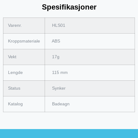
Spesifikasjoner
Varenr.
HLS01
Kroppsmateriale
ABS
Vekt
17g
Lengde
115 mm
Status
Synker
Katalog
Badeagn