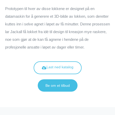
Prototypen til hver av disse lokkene er designet på en
datamaskin for å generere et 3D-bilde av lokken, som deretter
kuttes inn i selve agnet i løpet av få minutter. Denne prosessen
lar Jackall få lokket fra idé til design til kreasjon mye raskere,
noe som gjør at de kan få agnene i hendene på de
profesjonelle ansatte i løpet av dager eller timer.
Last ned katalog
Be om et tilbud