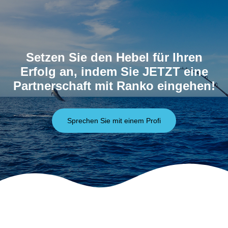
Setzen Sie den Hebel für Ihren
Erfolg an, indem Sie JETZT eine
Partnerschaft mit Ranko eingehen!
Sprechen Sie mit einem Profi