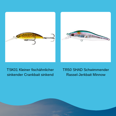
TSK01 Kleiner fischähnlicher
TR50 SHAD Schwimmender
sinkender Crankbait sinkend
Rassel-Jerkbait Minnow