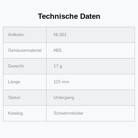
Technische Daten
Artikelnr.
HLS01
Gehäusematerial
ABS
Gewicht
17 g
Länge
115 mm
Status
Untergang
Katalog
Schwimmköder