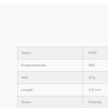
Varenr.
FK60
Kroppsmateriale
ABS
Vekt
18 g
Lengde
115 mm
Status
Flytende