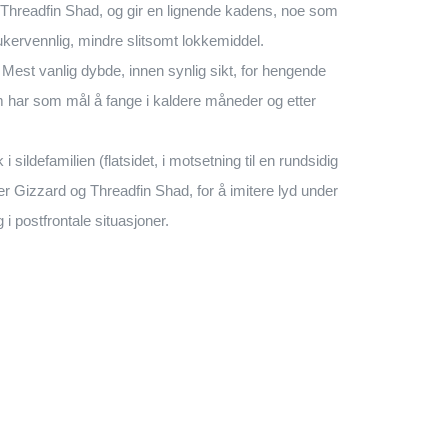
 Threadfin Shad, og gir en lignende kadens, noe som
ukervennlig, mindre slitsomt lokkemiddel.
: Mest vanlig dybde, innen synlig sikt, for hengende
m har som mål å fange i kaldere måneder og etter
i sildefamilien (flatsidet, i motsetning til en rundsidig
r Gizzard og Threadfin Shad, for å imitere lyd under
i postfrontale situasjoner.