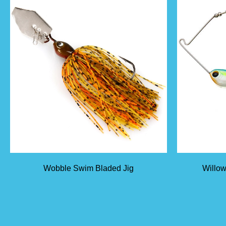
Wobble Swim Bladed Jig
Willow