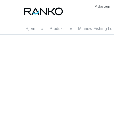
Myke agn
Hjem
»
Produkt
»
Minnow Fishing Lu