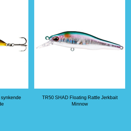
e synkende
TR50 SHAD Floating Rattle Jerkbait
de
Minnow